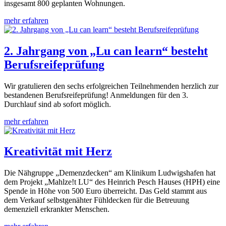
insgesamt 800 geplanten Wohnungen.
mehr erfahren
2. Jahrgang von „Lu can learn“ besteht
Berufsreifeprüfung
Wir gratulieren den sechs erfolgreichen Teilnehmenden herzlich zur
bestandenen Berufsreifeprüfung! Anmeldungen für den 3.
Durchlauf sind ab sofort möglich.
mehr erfahren
Kreativität mit Herz
Die Nähgruppe „Demenzdecken“ am Klinikum Ludwigshafen hat
dem Projekt „Mahlze!t LU“ des Heinrich Pesch Hauses (HPH) eine
Spende in Höhe von 500 Euro überreicht. Das Geld stammt aus
dem Verkauf selbstgenähter Fühldecken für die Betreuung
demenziell erkrankter Menschen.