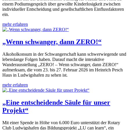
einem Podiumsgespräch über gewollte Kinderlosigkeit zwischen
individueller Entscheidung und gesellschaftlichen Einflussfaktoren
ein.
mehr erfahren
„Wenn schwanger, dann ZERO!“
Alkoholkonsum in der Schwangerschaft kann schwerwiegende und
lebenslange Folgen haben. Darauf macht die interaktive
Wanderausstellung „ZERO! – Wenn schwanger, dann ZERO!“
aufmerksam, die vom 23. bis 27. Februar 2026 im Heinrich Pesch
Haus in Ludwigshafen zu sehen ist.
mehr erfahren
„Eine entscheidende Säule für unser
Projekt“
Mit einer Spende in Höhe von 6.000 Euro unterstützt der Rotary
Club Ludwigshafen das Bildungsprojekt „LU can learn“, ein