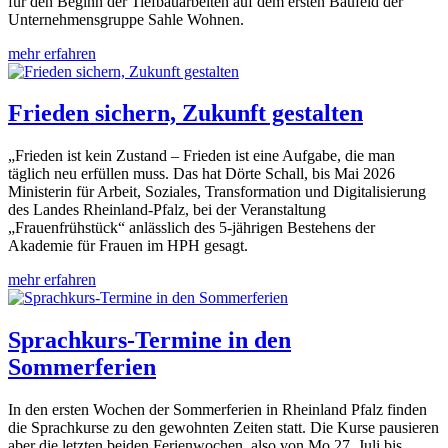
für den Beginn der Tiefbauarbeiten auf dem ersten Baufeld der
Unternehmensgruppe Sahle Wohnen.
mehr erfahren
Frieden sichern, Zukunft gestalten
„Frieden ist kein Zustand – Frieden ist eine Aufgabe, die man
täglich neu erfüllen muss. Das hat Dörte Schall, bis Mai 2026
Ministerin für Arbeit, Soziales, Transformation und Digitalisierung
des Landes Rheinland-Pfalz, bei der Veranstaltung
„Frauenfrühstück“ anlässlich des 5-jährigen Bestehens der
Akademie für Frauen im HPH gesagt.
mehr erfahren
Sprachkurs-Termine in den
Sommerferien
In den ersten Wochen der Sommerferien in Rheinland Pfalz finden
die Sprachkurse zu den gewohnten Zeiten statt. Die Kurse pausieren
aber die letzten beiden Ferienwochen, also von Mo 27. Juli bis