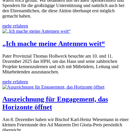
waren reich gefüllt. Wir bedanken uns bei allen Spenderinnen und
Spendern für die großzügige Unterstützung und natürlich auch bei
den Ehrenamtlichen, die diese Aktion überhaupt erst möglich
gemacht haben.
mehr erfahren
„Ich mache meine Antennen weit“
Pater Provinzial Thomas Hollweck besuchte am 10. und 11.
Dezember 2025 das HPH, um das Haus und seine zahlreichen
Projekte kennenzulernen und sich mit Mitbrüdern, Leitung und
Mitarbeitenden auszutauschen.
mehr erfahren
Auszeichnung für Engagement, das
Horizonte öffnet
Am 8. Dezember haben wir Bischof Karl-Heinz Wiesemann in einer
kleinen Feierstunde den Ad Maiorem Dei Gloria-Preis persönlich
überreicht.