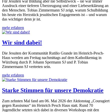
Für Jesuiten war Bildung aber nie Selbstzweck – sie war immer
Ausdruck einer tieferen Überzeugung und einer Liebeserklärung an
den Menschen. Tobias Zimmermann SJ zeigt, warum Schulbildung
bis heute ein Herzstück jesuitischen Engagements ist – und warum
das wichtiger denn je ist.
mehr erfahren
Wir sind dabei!
Die Jesuiten der Kommunität Rutilio Grande im Heinrich-Pesch-
Haus werden am Freitag nachmittags auf dem Katholikentag in
Würzburg durch P. Johann Spermann SJ und P. Tobias
Zimmermann SJ vertreten sein.
mehr erfahren
Starke Stimmen für unsere Demokratie
Zum zehnten Mal fand am 06. Mai 2026 der Aktionstag „Couragiert
gegen Rassismus“ im Heinrich Pesch Haus statt. Rund 70
Jugendliche setzten sich dabei in diversen Workshops mit den