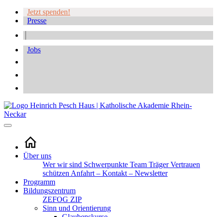
Jetzt spenden!
Presse
Jobs
Über uns
Wer wir sind
Schwerpunkte
Team
Träger
Vertrauen
schützen
Anfahrt – Kontakt – Newsletter
Programm
Bildungszentrum
ZEFOG
ZIP
Sinn und Orientierung
Glaubenskurse