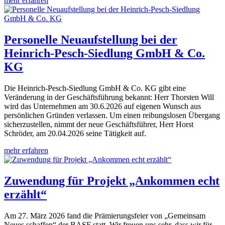
mehr erfahren
Personelle Neuaufstellung bei der
Heinrich-Pesch-Siedlung GmbH & Co.
KG
Die Heinrich-Pesch-Siedlung GmbH & Co. KG gibt eine
Veränderung in der Geschäftsführung bekannt: Herr Thorsten Will
wird das Unternehmen am 30.6.2026 auf eigenen Wunsch aus
persönlichen Gründen verlassen. Um einen reibungslosen Übergang
sicherzustellen, nimmt der neue Geschäftsführer, Herr Horst
Schröder, am 20.04.2026 seine Tätigkeit auf.
mehr erfahren
Zuwendung für Projekt „Ankommen echt
erzählt“
Am 27. März 2026 fand die Prämierungsfeier von „Gemeinsam
Neues schaffen“ der BASF statt. Wir freuen uns sehr, dass wir für