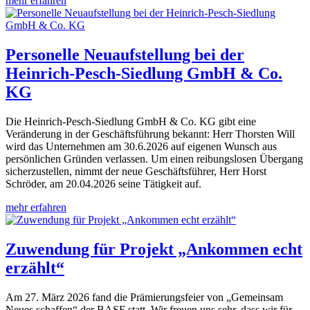
mehr erfahren
Personelle Neuaufstellung bei der
Heinrich-Pesch-Siedlung GmbH & Co.
KG
Die Heinrich-Pesch-Siedlung GmbH & Co. KG gibt eine
Veränderung in der Geschäftsführung bekannt: Herr Thorsten Will
wird das Unternehmen am 30.6.2026 auf eigenen Wunsch aus
persönlichen Gründen verlassen. Um einen reibungslosen Übergang
sicherzustellen, nimmt der neue Geschäftsführer, Herr Horst
Schröder, am 20.04.2026 seine Tätigkeit auf.
mehr erfahren
Zuwendung für Projekt „Ankommen echt
erzählt“
Am 27. März 2026 fand die Prämierungsfeier von „Gemeinsam
Neues schaffen“ der BASF statt. Wir freuen uns sehr, dass wir für