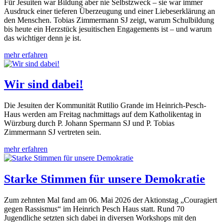
Für Jesuiten war Bildung aber nie Selbstzweck – sie war immer
Ausdruck einer tieferen Überzeugung und einer Liebeserklärung an
den Menschen. Tobias Zimmermann SJ zeigt, warum Schulbildung
bis heute ein Herzstück jesuitischen Engagements ist – und warum
das wichtiger denn je ist.
mehr erfahren
Wir sind dabei!
Die Jesuiten der Kommunität Rutilio Grande im Heinrich-Pesch-
Haus werden am Freitag nachmittags auf dem Katholikentag in
Würzburg durch P. Johann Spermann SJ und P. Tobias
Zimmermann SJ vertreten sein.
mehr erfahren
Starke Stimmen für unsere Demokratie
Zum zehnten Mal fand am 06. Mai 2026 der Aktionstag „Couragiert
gegen Rassismus“ im Heinrich Pesch Haus statt. Rund 70
Jugendliche setzten sich dabei in diversen Workshops mit den