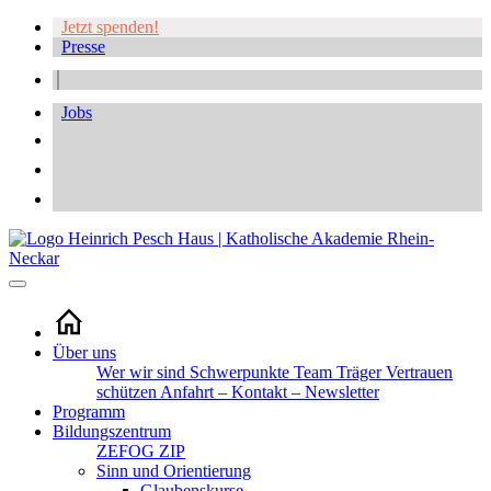
Jetzt spenden!
Presse
Jobs
Über uns
Wer wir sind
Schwerpunkte
Team
Träger
Vertrauen
schützen
Anfahrt – Kontakt – Newsletter
Programm
Bildungszentrum
ZEFOG
ZIP
Sinn und Orientierung
Glaubenskurse