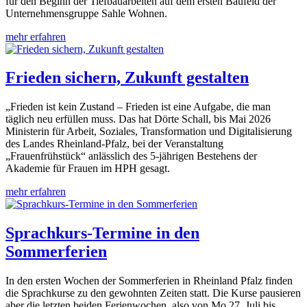
für den Beginn der Tiefbauarbeiten auf dem ersten Baufeld der
Unternehmensgruppe Sahle Wohnen.
mehr erfahren
Frieden sichern, Zukunft gestalten
„Frieden ist kein Zustand – Frieden ist eine Aufgabe, die man
täglich neu erfüllen muss. Das hat Dörte Schall, bis Mai 2026
Ministerin für Arbeit, Soziales, Transformation und Digitalisierung
des Landes Rheinland-Pfalz, bei der Veranstaltung
„Frauenfrühstück“ anlässlich des 5-jährigen Bestehens der
Akademie für Frauen im HPH gesagt.
mehr erfahren
Sprachkurs-Termine in den
Sommerferien
In den ersten Wochen der Sommerferien in Rheinland Pfalz finden
die Sprachkurse zu den gewohnten Zeiten statt. Die Kurse pausieren
aber die letzten beiden Ferienwochen, also von Mo 27. Juli bis