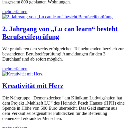
insgesamt 800 geplanten Wohnungen.
mehr erfahren
2. Jahrgang von „Lu can learn“ besteht
Berufsreifeprüfung
Wir gratulieren den sechs erfolgreichen Teilnehmenden herzlich zur
bestandenen Berufsreifeprüfung! Anmeldungen für den 3.
Durchlauf sind ab sofort möglich.
mehr erfahren
Kreativität mit Herz
Die Nähgruppe „Demenzdecken“ am Klinikum Ludwigshafen hat
dem Projekt „Mahlze!t LU“ des Heinrich Pesch Hauses (HPH) eine
Spende in Höhe von 500 Euro überreicht. Das Geld stammt aus
dem Verkauf selbstgenähter Fühldecken für die Betreuung
demenziell erkrankter Menschen.