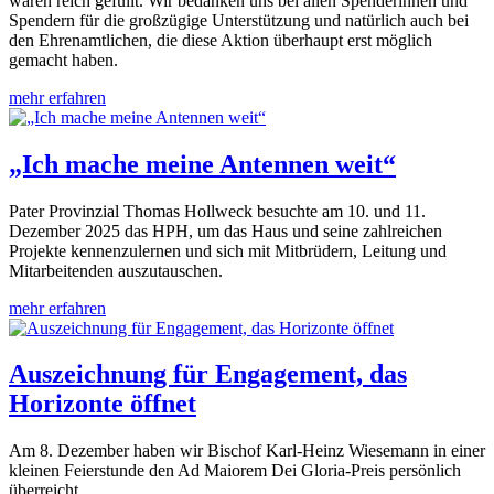
waren reich gefüllt. Wir bedanken uns bei allen Spenderinnen und
Spendern für die großzügige Unterstützung und natürlich auch bei
den Ehrenamtlichen, die diese Aktion überhaupt erst möglich
gemacht haben.
mehr erfahren
„Ich mache meine Antennen weit“
Pater Provinzial Thomas Hollweck besuchte am 10. und 11.
Dezember 2025 das HPH, um das Haus und seine zahlreichen
Projekte kennenzulernen und sich mit Mitbrüdern, Leitung und
Mitarbeitenden auszutauschen.
mehr erfahren
Auszeichnung für Engagement, das
Horizonte öffnet
Am 8. Dezember haben wir Bischof Karl-Heinz Wiesemann in einer
kleinen Feierstunde den Ad Maiorem Dei Gloria-Preis persönlich
überreicht.