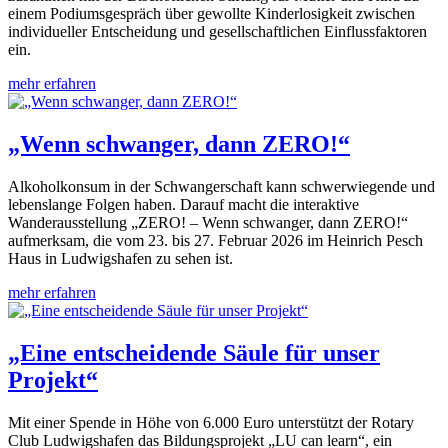
einem Podiumsgespräch über gewollte Kinderlosigkeit zwischen
individueller Entscheidung und gesellschaftlichen Einflussfaktoren
ein.
mehr erfahren
„Wenn schwanger, dann ZERO!“
Alkoholkonsum in der Schwangerschaft kann schwerwiegende und
lebenslange Folgen haben. Darauf macht die interaktive
Wanderausstellung „ZERO! – Wenn schwanger, dann ZERO!“
aufmerksam, die vom 23. bis 27. Februar 2026 im Heinrich Pesch
Haus in Ludwigshafen zu sehen ist.
mehr erfahren
„Eine entscheidende Säule für unser
Projekt“
Mit einer Spende in Höhe von 6.000 Euro unterstützt der Rotary
Club Ludwigshafen das Bildungsprojekt „LU can learn“, ein