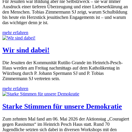
Für Jesuiten war Bildung aber nie Selbstzweck – sie war immer
Ausdruck einer tieferen Überzeugung und einer Liebeserklärung an
den Menschen. Tobias Zimmermann SJ zeigt, warum Schulbildung
bis heute ein Herzstück jesuitischen Engagements ist – und warum
das wichtiger denn je ist.
mehr erfahren
Wir sind dabei!
Die Jesuiten der Kommunität Rutilio Grande im Heinrich-Pesch-
Haus werden am Freitag nachmittags auf dem Katholikentag in
Würzburg durch P. Johann Spermann SJ und P. Tobias
Zimmermann SJ vertreten sein.
mehr erfahren
Starke Stimmen für unsere Demokratie
Zum zehnten Mal fand am 06. Mai 2026 der Aktionstag „Couragiert
gegen Rassismus“ im Heinrich Pesch Haus statt. Rund 70
Jugendliche setzten sich dabei in diversen Workshops mit den