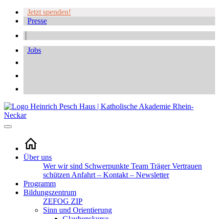
Jetzt spenden!
Presse
Jobs
Über uns
Wer wir sind
Schwerpunkte
Team
Träger
Vertrauen
schützen
Anfahrt – Kontakt – Newsletter
Programm
Bildungszentrum
ZEFOG
ZIP
Sinn und Orientierung
Glaubenskurse