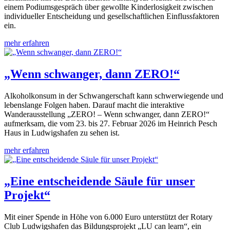
einem Podiumsgespräch über gewollte Kinderlosigkeit zwischen
individueller Entscheidung und gesellschaftlichen Einflussfaktoren
ein.
mehr erfahren
„Wenn schwanger, dann ZERO!“
Alkoholkonsum in der Schwangerschaft kann schwerwiegende und
lebenslange Folgen haben. Darauf macht die interaktive
Wanderausstellung „ZERO! – Wenn schwanger, dann ZERO!“
aufmerksam, die vom 23. bis 27. Februar 2026 im Heinrich Pesch
Haus in Ludwigshafen zu sehen ist.
mehr erfahren
„Eine entscheidende Säule für unser
Projekt“
Mit einer Spende in Höhe von 6.000 Euro unterstützt der Rotary
Club Ludwigshafen das Bildungsprojekt „LU can learn“, ein