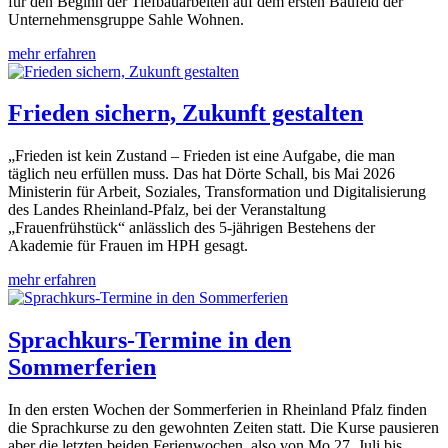
für den Beginn der Tiefbauarbeiten auf dem ersten Baufeld der
Unternehmensgruppe Sahle Wohnen.
mehr erfahren
Frieden sichern, Zukunft gestalten
„Frieden ist kein Zustand – Frieden ist eine Aufgabe, die man
täglich neu erfüllen muss. Das hat Dörte Schall, bis Mai 2026
Ministerin für Arbeit, Soziales, Transformation und Digitalisierung
des Landes Rheinland-Pfalz, bei der Veranstaltung
„Frauenfrühstück“ anlässlich des 5-jährigen Bestehens der
Akademie für Frauen im HPH gesagt.
mehr erfahren
Sprachkurs-Termine in den
Sommerferien
In den ersten Wochen der Sommerferien in Rheinland Pfalz finden
die Sprachkurse zu den gewohnten Zeiten statt. Die Kurse pausieren
aber die letzten beiden Ferienwochen, also von Mo 27. Juli bis