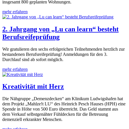
insgesamt 800 geplanten Wohnungen.
mehr erfahren
2. Jahrgang von „Lu can learn“ besteht
Berufsreifeprüfung
Wir gratulieren den sechs erfolgreichen Teilnehmenden herzlich zur
bestandenen Berufsreifeprüfung! Anmeldungen für den 3.
Durchlauf sind ab sofort möglich.
mehr erfahren
Kreativität mit Herz
Die Nähgruppe „Demenzdecken“ am Klinikum Ludwigshafen hat
dem Projekt „Mahlze!t LU“ des Heinrich Pesch Hauses (HPH) eine
Spende in Höhe von 500 Euro überreicht. Das Geld stammt aus
dem Verkauf selbstgenähter Fühldecken für die Betreuung
demenziell erkrankter Menschen.