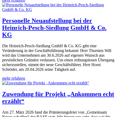
mehr erfahren
Personelle Neuaufstellung bei der
Heinrich-Pesch-Siedlung GmbH & Co.
KG
Die Heinrich-Pesch-Siedlung GmbH & Co. KG gibt eine
Veränderung in der Geschäftsführung bekannt: Herr Thorsten Will
wird das Unternehmen am 30.6.2026 auf eigenen Wunsch aus
persönlichen Gründen verlassen. Um einen reibungslosen Übergang
sicherzustellen, nimmt der neue Geschäftsführer, Herr Horst
Schröder, am 20.04.2026 seine Tätigkeit auf.
mehr erfahren
Zuwendung für Projekt „Ankommen echt
erzählt“
Am 27. März 2026 fand die Prämierungsfeier von „Gemeinsam
Neues schaffen“ der BASF statt. Wir freuen uns sehr, dass wir für