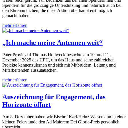
waren reich gefüllt. Wir bedanken uns bei allen Spenderinnen und
Spendern für die großzügige Unterstützung und natürlich auch bei
den Ehrenamtlichen, die diese Aktion überhaupt erst möglich
gemacht haben.
mehr erfahren
„Ich mache meine Antennen weit“
Pater Provinzial Thomas Hollweck besuchte am 10. und 11.
Dezember 2025 das HPH, um das Haus und seine zahlreichen
Projekte kennenzulernen und sich mit Mitbrüdern, Leitung und
Mitarbeitenden auszutauschen.
mehr erfahren
Auszeichnung für Engagement, das
Horizonte öffnet
Am 8. Dezember haben wir Bischof Karl-Heinz Wiesemann in einer
kleinen Feierstunde den Ad Maiorem Dei Gloria-Preis persönlich
überreicht.