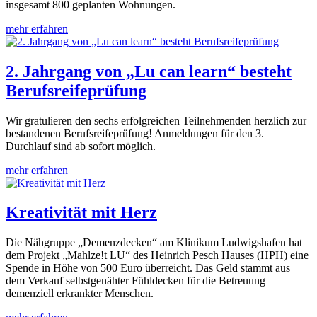
insgesamt 800 geplanten Wohnungen.
mehr erfahren
2. Jahrgang von „Lu can learn“ besteht
Berufsreifeprüfung
Wir gratulieren den sechs erfolgreichen Teilnehmenden herzlich zur
bestandenen Berufsreifeprüfung! Anmeldungen für den 3.
Durchlauf sind ab sofort möglich.
mehr erfahren
Kreativität mit Herz
Die Nähgruppe „Demenzdecken“ am Klinikum Ludwigshafen hat
dem Projekt „Mahlze!t LU“ des Heinrich Pesch Hauses (HPH) eine
Spende in Höhe von 500 Euro überreicht. Das Geld stammt aus
dem Verkauf selbstgenähter Fühldecken für die Betreuung
demenziell erkrankter Menschen.