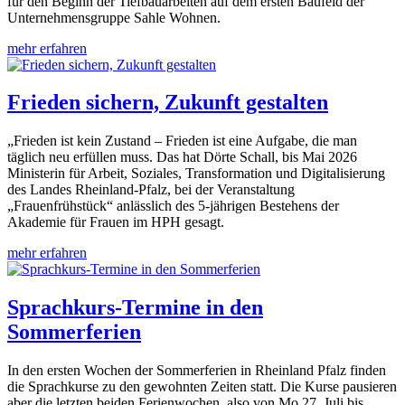
für den Beginn der Tiefbauarbeiten auf dem ersten Baufeld der
Unternehmensgruppe Sahle Wohnen.
mehr erfahren
Frieden sichern, Zukunft gestalten
„Frieden ist kein Zustand – Frieden ist eine Aufgabe, die man
täglich neu erfüllen muss. Das hat Dörte Schall, bis Mai 2026
Ministerin für Arbeit, Soziales, Transformation und Digitalisierung
des Landes Rheinland-Pfalz, bei der Veranstaltung
„Frauenfrühstück“ anlässlich des 5-jährigen Bestehens der
Akademie für Frauen im HPH gesagt.
mehr erfahren
Sprachkurs-Termine in den
Sommerferien
In den ersten Wochen der Sommerferien in Rheinland Pfalz finden
die Sprachkurse zu den gewohnten Zeiten statt. Die Kurse pausieren
aber die letzten beiden Ferienwochen, also von Mo 27. Juli bis