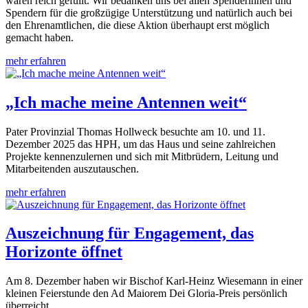
waren reich gefüllt. Wir bedanken uns bei allen Spenderinnen und
Spendern für die großzügige Unterstützung und natürlich auch bei
den Ehrenamtlichen, die diese Aktion überhaupt erst möglich
gemacht haben.
mehr erfahren
„Ich mache meine Antennen weit“
Pater Provinzial Thomas Hollweck besuchte am 10. und 11.
Dezember 2025 das HPH, um das Haus und seine zahlreichen
Projekte kennenzulernen und sich mit Mitbrüdern, Leitung und
Mitarbeitenden auszutauschen.
mehr erfahren
Auszeichnung für Engagement, das
Horizonte öffnet
Am 8. Dezember haben wir Bischof Karl-Heinz Wiesemann in einer
kleinen Feierstunde den Ad Maiorem Dei Gloria-Preis persönlich
überreicht.