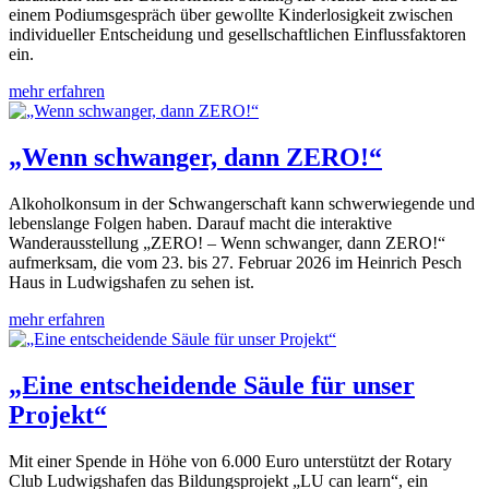
einem Podiumsgespräch über gewollte Kinderlosigkeit zwischen
individueller Entscheidung und gesellschaftlichen Einflussfaktoren
ein.
mehr erfahren
„Wenn schwanger, dann ZERO!“
Alkoholkonsum in der Schwangerschaft kann schwerwiegende und
lebenslange Folgen haben. Darauf macht die interaktive
Wanderausstellung „ZERO! – Wenn schwanger, dann ZERO!“
aufmerksam, die vom 23. bis 27. Februar 2026 im Heinrich Pesch
Haus in Ludwigshafen zu sehen ist.
mehr erfahren
„Eine entscheidende Säule für unser
Projekt“
Mit einer Spende in Höhe von 6.000 Euro unterstützt der Rotary
Club Ludwigshafen das Bildungsprojekt „LU can learn“, ein