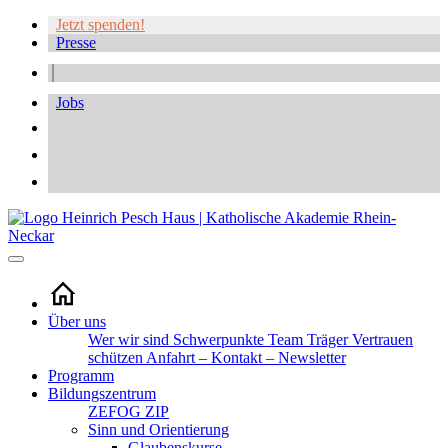
Jetzt spenden!
Presse
Jobs
Über uns
Wer wir sind
Schwerpunkte
Team
Träger
Vertrauen
schützen
Anfahrt – Kontakt – Newsletter
Programm
Bildungszentrum
ZEFOG
ZIP
Sinn und Orientierung
Glaubenskurse