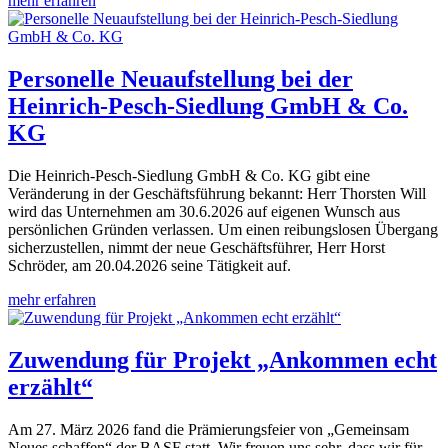
mehr erfahren
Personelle Neuaufstellung bei der
Heinrich-Pesch-Siedlung GmbH & Co.
KG
Die Heinrich-Pesch-Siedlung GmbH & Co. KG gibt eine
Veränderung in der Geschäftsführung bekannt: Herr Thorsten Will
wird das Unternehmen am 30.6.2026 auf eigenen Wunsch aus
persönlichen Gründen verlassen. Um einen reibungslosen Übergang
sicherzustellen, nimmt der neue Geschäftsführer, Herr Horst
Schröder, am 20.04.2026 seine Tätigkeit auf.
mehr erfahren
Zuwendung für Projekt „Ankommen echt
erzählt“
Am 27. März 2026 fand die Prämierungsfeier von „Gemeinsam
Neues schaffen“ der BASF statt. Wir freuen uns sehr, dass wir für