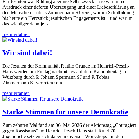
Für Jesuiten war Bildung aber nie Selbstzweck – sie war immer
Ausdruck einer tieferen Überzeugung und einer Liebeserklärung an
den Menschen. Tobias Zimmermann SJ zeigt, warum Schulbildung
bis heute ein Herzstück jesuitischen Engagements ist – und warum
das wichtiger denn je ist.
mehr erfahren
Wir sind dabei!
Die Jesuiten der Kommunität Rutilio Grande im Heinrich-Pesch-
Haus werden am Freitag nachmittags auf dem Katholikentag in
Würzburg durch P. Johann Spermann SJ und P. Tobias
Zimmermann SJ vertreten sein.
mehr erfahren
Starke Stimmen für unsere Demokratie
Zum zehnten Mal fand am 06. Mai 2026 der Aktionstag „Couragiert
gegen Rassismus“ im Heinrich Pesch Haus statt. Rund 70
Jugendliche setzten sich dabei in diversen Workshops mit den