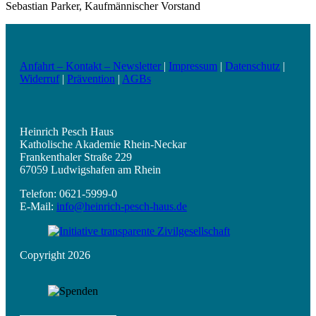
Sebastian Parker, Kaufmännischer Vorstand
Anfahrt – Kontakt – Newsletter
|
Impressum
|
Datenschutz
|
Widerruf
|
Prävention
|
AGBs
Heinrich Pesch Haus
Katholische Akademie Rhein-Neckar
Frankenthaler Straße 229
67059 Ludwigshafen am Rhein
Telefon: 0621-5999-0
E-Mail:
info@heinrich-pesch-haus.de
Copyright 2026