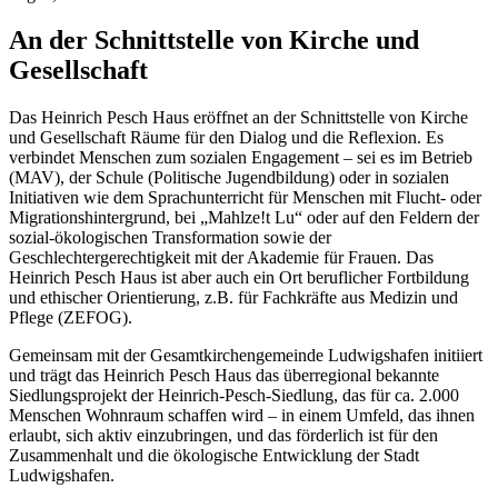
An der Schnittstelle von Kirche und
Gesellschaft
Das Heinrich Pesch Haus eröffnet an der Schnittstelle von Kirche
und Gesellschaft Räume für den Dialog und die Reflexion. Es
verbindet Menschen zum sozialen Engagement – sei es im Betrieb
(MAV), der Schule (Politische Jugendbildung) oder in sozialen
Initiativen wie dem Sprachunterricht für Menschen mit Flucht- oder
Migrationshintergrund, bei „Mahlze!t Lu“ oder auf den Feldern der
sozial-ökologischen Transformation sowie der
Geschlechtergerechtigkeit mit der Akademie für Frauen. Das
Heinrich Pesch Haus ist aber auch ein Ort beruflicher Fortbildung
und ethischer Orientierung, z.B. für Fachkräfte aus Medizin und
Pflege (ZEFOG).
Gemeinsam mit der Gesamtkirchengemeinde Ludwigshafen initiiert
und trägt das Heinrich Pesch Haus das überregional bekannte
Siedlungsprojekt der Heinrich-Pesch-Siedlung, das für ca. 2.000
Menschen Wohnraum schaffen wird – in einem Umfeld, das ihnen
erlaubt, sich aktiv einzubringen, und das förderlich ist für den
Zusammenhalt und die ökologische Entwicklung der Stadt
Ludwigshafen.