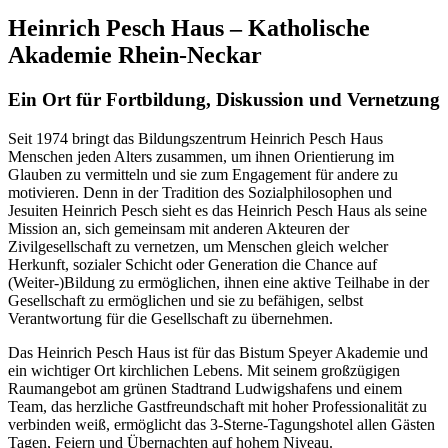
Heinrich Pesch Haus – Katholische
Akademie Rhein-Neckar
Ein Ort für Fortbildung, Diskussion und Vernetzung
Seit 1974 bringt das Bildungszentrum Heinrich Pesch Haus
Menschen jeden Alters zusammen, um ihnen Orientierung im
Glauben zu vermitteln und sie zum Engagement für andere zu
motivieren. Denn in der Tradition des Sozialphilosophen und
Jesuiten Heinrich Pesch sieht es das Heinrich Pesch Haus als seine
Mission an, sich gemeinsam mit anderen Akteuren der
Zivilgesellschaft zu vernetzen, um Menschen gleich welcher
Herkunft, sozialer Schicht oder Generation die Chance auf
(Weiter-)Bildung zu ermöglichen, ihnen eine aktive Teilhabe in der
Gesellschaft zu ermöglichen und sie zu befähigen, selbst
Verantwortung für die Gesellschaft zu übernehmen.
Das Heinrich Pesch Haus ist für das Bistum Speyer Akademie und
ein wichtiger Ort kirchlichen Lebens. Mit seinem großzügigen
Raumangebot am grünen Stadtrand Ludwigshafens und einem
Team, das herzliche Gastfreundschaft mit hoher Professionalität zu
verbinden weiß, ermöglicht das 3-Sterne-Tagungshotel allen Gästen
Tagen, Feiern und Übernachten auf hohem Niveau.