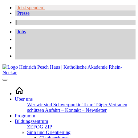
Jetzt spenden!
Presse
Jobs
Über uns
Wer wir sind
Schwerpunkte
Team
Träger
Vertrauen
schützen
Anfahrt – Kontakt – Newsletter
Programm
Bildungszentrum
ZEFOG
ZIP
Sinn und Orientierung
Glaubenskurse