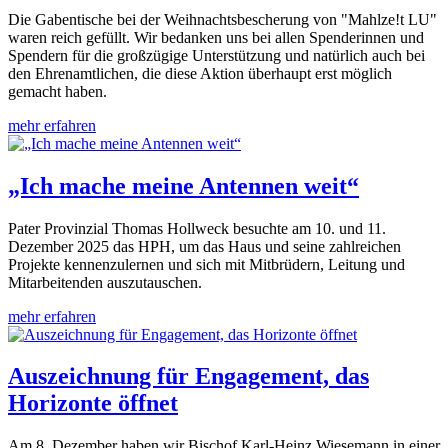
Die Gabentische bei der Weihnachtsbescherung von "Mahlze!t LU"
waren reich gefüllt. Wir bedanken uns bei allen Spenderinnen und
Spendern für die großzügige Unterstützung und natürlich auch bei
den Ehrenamtlichen, die diese Aktion überhaupt erst möglich
gemacht haben.
mehr erfahren
„Ich mache meine Antennen weit“
Pater Provinzial Thomas Hollweck besuchte am 10. und 11.
Dezember 2025 das HPH, um das Haus und seine zahlreichen
Projekte kennenzulernen und sich mit Mitbrüdern, Leitung und
Mitarbeitenden auszutauschen.
mehr erfahren
Auszeichnung für Engagement, das
Horizonte öffnet
Am 8. Dezember haben wir Bischof Karl-Heinz Wiesemann in einer