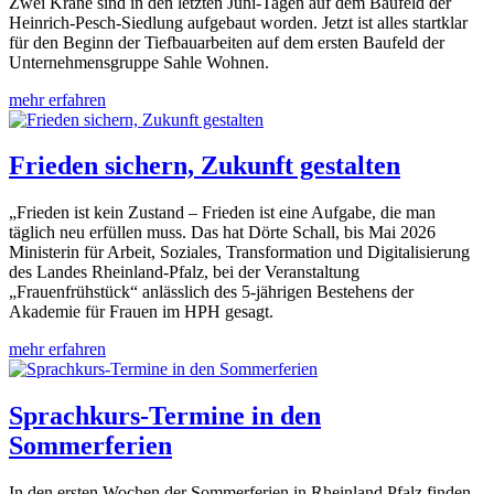
Zwei Kräne sind in den letzten Juni-Tagen auf dem Baufeld der
Heinrich-Pesch-Siedlung aufgebaut worden. Jetzt ist alles startklar
für den Beginn der Tiefbauarbeiten auf dem ersten Baufeld der
Unternehmensgruppe Sahle Wohnen.
mehr erfahren
Frieden sichern, Zukunft gestalten
„Frieden ist kein Zustand – Frieden ist eine Aufgabe, die man
täglich neu erfüllen muss. Das hat Dörte Schall, bis Mai 2026
Ministerin für Arbeit, Soziales, Transformation und Digitalisierung
des Landes Rheinland-Pfalz, bei der Veranstaltung
„Frauenfrühstück“ anlässlich des 5-jährigen Bestehens der
Akademie für Frauen im HPH gesagt.
mehr erfahren
Sprachkurs-Termine in den
Sommerferien
In den ersten Wochen der Sommerferien in Rheinland Pfalz finden