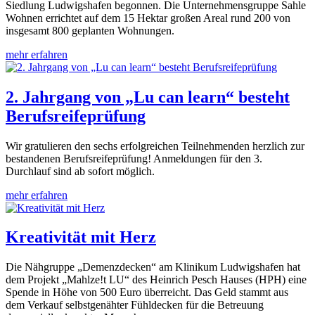
Siedlung Ludwigshafen begonnen. Die Unternehmensgruppe Sahle
Wohnen errichtet auf dem 15 Hektar großen Areal rund 200 von
insgesamt 800 geplanten Wohnungen.
mehr erfahren
2. Jahrgang von „Lu can learn“ besteht
Berufsreifeprüfung
Wir gratulieren den sechs erfolgreichen Teilnehmenden herzlich zur
bestandenen Berufsreifeprüfung! Anmeldungen für den 3.
Durchlauf sind ab sofort möglich.
mehr erfahren
Kreativität mit Herz
Die Nähgruppe „Demenzdecken“ am Klinikum Ludwigshafen hat
dem Projekt „Mahlze!t LU“ des Heinrich Pesch Hauses (HPH) eine
Spende in Höhe von 500 Euro überreicht. Das Geld stammt aus
dem Verkauf selbstgenähter Fühldecken für die Betreuung