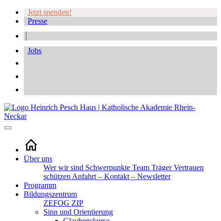
Jetzt spenden!
Presse
Jobs
Über uns
Wer wir sind
Schwerpunkte
Team
Träger
Vertrauen
schützen
Anfahrt – Kontakt – Newsletter
Programm
Bildungszentrum
ZEFOG
ZIP
Sinn und Orientierung
Glaubenskurse