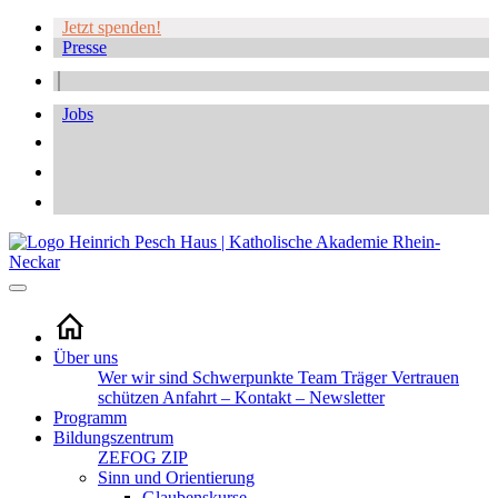
Jetzt spenden!
Presse
Jobs
Über uns
Wer wir sind
Schwerpunkte
Team
Träger
Vertrauen
schützen
Anfahrt – Kontakt – Newsletter
Programm
Bildungszentrum
ZEFOG
ZIP
Sinn und Orientierung
Glaubenskurse