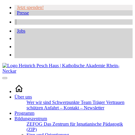
Jetzt spenden!
Presse
Jobs
Über uns
Wer wir sind
Schwerpunkte
Team
Träger
Vertrauen
schützen
Anfahrt – Kontakt – Newsletter
Programm
Bildungszentrum
ZEFOG
Das Zentrum für Ignatianische Pädagogik
(ZIP)
Sinn und Orientierung