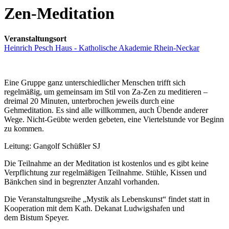
Zen-Meditation
Veranstaltungsort
Heinrich Pesch Haus - Katholische Akademie Rhein-Neckar
Eine Gruppe ganz unterschiedlicher Menschen trifft sich
regelmäßig, um gemeinsam im Stil von Za-Zen zu meditieren –
dreimal 20 Minuten, unterbrochen jeweils durch eine
Gehmeditation. Es sind alle willkommen, auch Übende anderer
Wege. Nicht-Geübte werden gebeten, eine Viertelstunde vor Beginn
zu kommen.
Leitung: Gangolf Schüßler SJ
Die Teilnahme an der Meditation ist kostenlos und es gibt keine
Verpflichtung zur regelmäßigen Teilnahme. Stühle, Kissen und
Bänkchen sind in begrenzter Anzahl vorhanden.
Die Veranstaltungsreihe „Mystik als Lebenskunst“ findet statt in
Kooperation mit dem Kath. Dekanat Ludwigshafen und
dem Bistum Speyer.