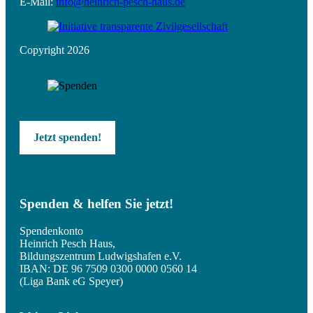
E-Mail:
info@heinrich-pesch-haus.de
Copyright 2026
Jetzt spenden!
Spenden & helfen Sie jetzt!
Spendenkonto
Heinrich Pesch Haus,
Bildungszentrum Ludwigshafen e.V.
IBAN: DE 96 7509 0300 0000 0560 14
(Liga Bank eG Speyer)