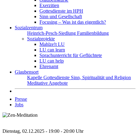
Exerzitien
Gottesdienste im HPH
Sinn und Gesellschaft
Focusing – Was ist das eigentlich?
Sozialzentrum
Heinrich-Pesch-Siedlung
Familienbildung
Sozialprojekte
Mahlze!t LU
LU can learn
Sprachunterricht für Geflüchtete
LU can help
Ehrenamt
Glaubensort
Kapelle
Gottesdienste
Sinn, Spiritualität und Religion
Meditative Angebote
Presse
Jobs
Dienstag, 02.12.2025 - 19:00 - 20:00 Uhr