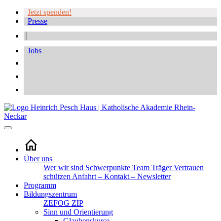
Jetzt spenden!
Presse
Jobs
Über uns
Wer wir sind
Schwerpunkte
Team
Träger
Vertrauen
schützen
Anfahrt – Kontakt – Newsletter
Programm
Bildungszentrum
ZEFOG
ZIP
Sinn und Orientierung
Glaubenskurse