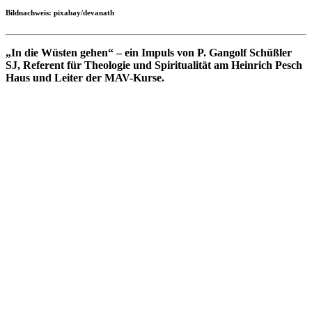
Bildnachweis: pixabay/devanath
„In die Wüsten gehen“ – ein Impuls von P. Gangolf Schüßler
SJ, Referent für Theologie und Spiritualität am Heinrich Pesch
Haus und Leiter der MAV-Kurse.