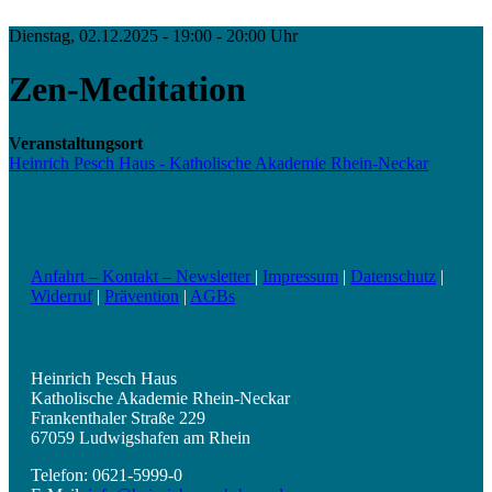
Dienstag, 02.12.2025 - 19:00 - 20:00 Uhr
Zen-Meditation
Veranstaltungsort
Heinrich Pesch Haus - Katholische Akademie Rhein-Neckar
Anfahrt – Kontakt – Newsletter
|
Impressum
|
Datenschutz
|
Widerruf
|
Prävention
|
AGBs
Heinrich Pesch Haus
Katholische Akademie Rhein-Neckar
Frankenthaler Straße 229
67059 Ludwigshafen am Rhein
Telefon: 0621-5999-0