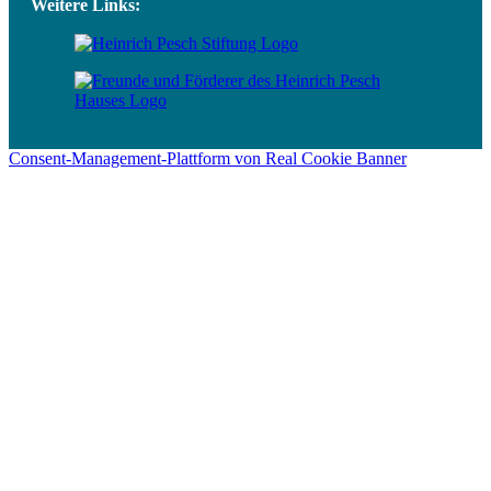
Weitere Links:
Consent-Management-Plattform von Real Cookie Banner