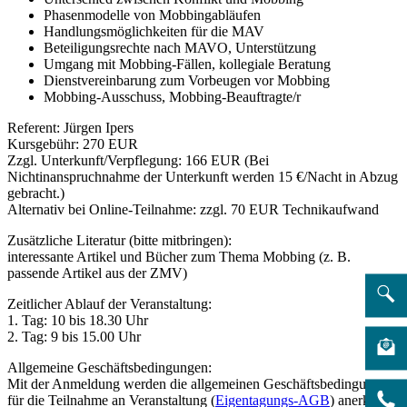
Phasenmodelle von Mobbingabläufen
Handlungsmöglichkeiten für die MAV
Beteiligungsrechte nach MAVO, Unterstützung
Umgang mit Mobbing-Fällen, kollegiale Beratung
Dienstvereinbarung zum Vorbeugen vor Mobbing
Mobbing-Ausschuss, Mobbing-Beauftragte/r
Referent: Jürgen Ipers
Kursgebühr: 270 EUR
Zzgl. Unterkunft/Verpflegung: 166 EUR (Bei
Nichtinanspruchnahme der Unterkunft werden 15 €/Nacht in Abzug
gebracht.)
Alternativ bei Online-Teilnahme: zzgl. 70 EUR Technikaufwand
Zusätzliche Literatur (bitte mitbringen):
interessante Artikel und Bücher zum Thema Mobbing (z. B.
passende Artikel aus der ZMV)
Zeitlicher Ablauf der Veranstaltung:
1. Tag: 10 bis 18.30 Uhr
2. Tag: 9 bis 15.00 Uhr
Allgemeine Geschäftsbedingungen:
Mit der Anmeldung werden die allgemeinen Geschäftsbedingungen
für die Teilnahme an Veranstaltung (
Eigentagungs-AGB
) anerkannt.