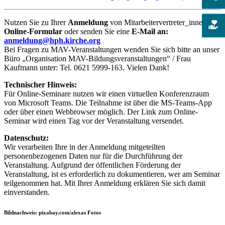
Nutzen Sie zu Ihrer
Anmeldung
von Mitarbeitervertreter_innen das
Online-Formular
oder senden Sie eine
E-Mail an:
anmeldung@hph.kirche.org
Bei Fragen zu MAV-Veranstaltungen wenden Sie sich bitte an unser
Büro „Organisation MAV-Bildungsveranstaltungen“ / Frau
Kaufmann unter: Tel. 0621 5999-163. Vielen Dank!
Technischer Hinweis:
Für Online-Seminare nutzen wir einen virtuellen Konferenzraum
von Microsoft Teams. Die Teilnahme ist über die MS-Teams-App
oder über einen Webbrowser möglich. Der Link zum Online-
Seminar wird einen Tag vor der Veranstaltung versendet.
Datenschutz:
Wir verarbeiten Ihre in der Anmeldung mitgeteilten
personenbezogenen Daten nur für die Durchführung der
Veranstaltung. Aufgrund der öffentlichen Förderung der
Veranstaltung, ist es erforderlich zu dokumentieren, wer am Seminar
teilgenommen hat. Mit Ihrer Anmeldung erklären Sie sich damit
einverstanden.
Bildnachweis: pixabay.com/alexas Fotos