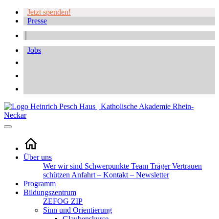
Jetzt spenden!
Presse
Jobs
Über uns
Wer wir sind
Schwerpunkte
Team
Träger
Vertrauen
schützen
Anfahrt – Kontakt – Newsletter
Programm
Bildungszentrum
ZEFOG
ZIP
Sinn und Orientierung
Glaubenskurse