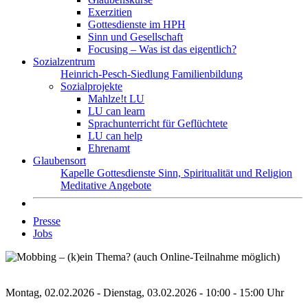
Exerzitien
Gottesdienste im HPH
Sinn und Gesellschaft
Focusing – Was ist das eigentlich?
Sozialzentrum
Heinrich-Pesch-Siedlung
Familienbildung
Sozialprojekte
Mahlze!t LU
LU can learn
Sprachunterricht für Geflüchtete
LU can help
Ehrenamt
Glaubensort
Kapelle
Gottesdienste
Sinn, Spiritualität und Religion
Meditative Angebote
Presse
Jobs
Montag, 02.02.2026 - Dienstag, 03.02.2026 - 10:00 - 15:00 Uhr