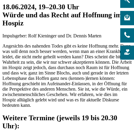
18.06.2024, 19–20.30 Uhr
Würde und das Recht auf Hoffnung im
Hospiz
Impulsgeber: Rolf Kieninger und Dr. Dennis Marten
Angesichts des nahenden Todes gibt es keine Hoffnung mehr. Denn
was soll denn noch besser werden, wenn man an einer Krankheit
leidet, die nicht mehr geheilt werden kann? Dies scheint die bittere
Wahrheit zu sein, die wir nur schwer akzeptieren können. Die Arbeit
im Hospiz zeigt jedoch, dass durchaus noch Raum ist für Hoffnung
und dass wir, ganz im Sinne Blochs, auch und gerade in der letzten
Lebensphase das Hoffen ganz neu (kennen-)lernen können:
Hoffnung geschieht im Aufeinander-Einlassen, in der Öffnung für
die Perspektive des anderen Menschen. Sie ist, wie die Würde, ein
zwischenmenschliches Geschehen. Wir erfahren, wie dies im
Hospiz alltäglich gelebt wird und was es für aktuelle Diskurse
bedeuten kann.
Weitere Termine (jeweils 19 bis 20.30
Uhr):