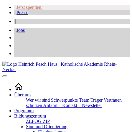
Jetzt spenden!
Presse
Jobs
Über uns
Wer wir sind
Schwerpunkte
Team
Träger
Vertrauen
schützen
Anfahrt – Kontakt – Newsletter
Programm
Bildungszentrum
ZEFOG
ZIP
Sinn und Orientierung
Glaubenskurse