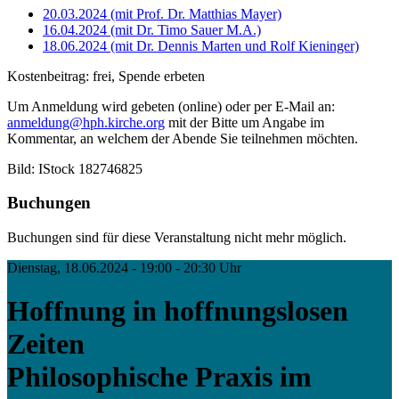
20.03.2024 (mit Prof. Dr. Matthias Mayer)
16.04.2024 (mit Dr. Timo Sauer M.A.)
18.06.2024 (mit Dr. Dennis Marten und Rolf Kieninger)
Kostenbeitrag: frei, Spende erbeten
Um Anmeldung wird gebeten (online) oder per E-Mail an:
anmeldung@hph.kirche.org
mit der Bitte um Angabe im
Kommentar, an welchem der Abende Sie teilnehmen möchten.
Bild: IStock 182746825
Buchungen
Buchungen sind für diese Veranstaltung nicht mehr möglich.
Dienstag, 18.06.2024 - 19:00 - 20:30 Uhr
Hoffnung in hoffnungslosen
Zeiten
Philosophische Praxis im