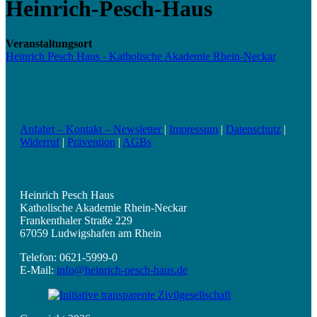
Heinrich-Pesch-Haus
Veranstaltungsort
Heinrich Pesch Haus - Katholische Akademie Rhein-Neckar
Anfahrt – Kontakt – Newsletter
|
Impressum
|
Datenschutz
|
Widerruf
|
Prävention
|
AGBs
Heinrich Pesch Haus
Katholische Akademie Rhein-Neckar
Frankenthaler Straße 229
67059 Ludwigshafen am Rhein
Telefon: 0621-5999-0
E-Mail:
info@heinrich-pesch-haus.de