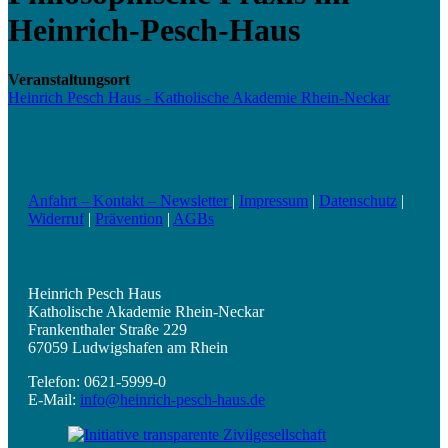
Heinrich-Pesch-Haus
Veranstaltungsort
Heinrich Pesch Haus - Katholische Akademie Rhein-Neckar
Anfahrt – Kontakt – Newsletter
|
Impressum
|
Datenschutz
|
Widerruf
|
Prävention
|
AGBs
Heinrich Pesch Haus
Katholische Akademie Rhein-Neckar
Frankenthaler Straße 229
67059 Ludwigshafen am Rhein
Telefon: 0621-5999-0
E-Mail:
info@heinrich-pesch-haus.de