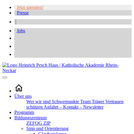
Jetzt spenden!
Presse
Jobs
Über uns
Wer wir sind
Schwerpunkte
Team
Träger
Vertrauen
schützen
Anfahrt – Kontakt – Newsletter
Programm
Bildungszentrum
ZEFOG
ZIP
Sinn und Orientierung
Glaubenskurse