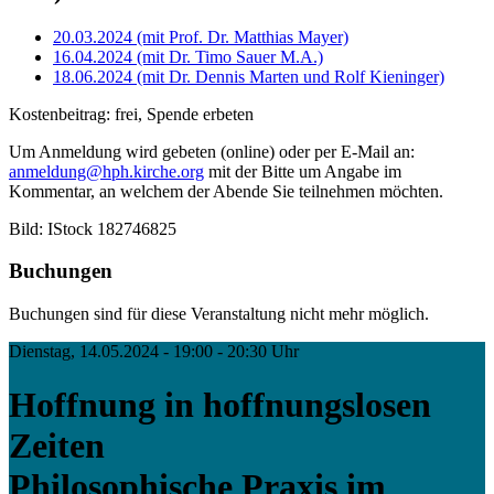
20.03.2024 (mit Prof. Dr. Matthias Mayer)
16.04.2024 (mit Dr. Timo Sauer M.A.)
18.06.2024 (mit Dr. Dennis Marten und Rolf Kieninger)
Kostenbeitrag: frei, Spende erbeten
Um Anmeldung wird gebeten (online) oder per E-Mail an:
anmeldung@hph.kirche.org
mit der Bitte um Angabe im
Kommentar, an welchem der Abende Sie teilnehmen möchten.
Bild: IStock 182746825
Buchungen
Buchungen sind für diese Veranstaltung nicht mehr möglich.
Dienstag, 14.05.2024 - 19:00 - 20:30 Uhr
Hoffnung in hoffnungslosen
Zeiten
Philosophische Praxis im