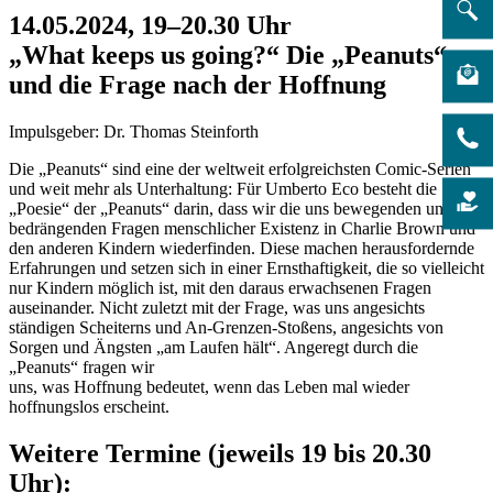
14.05.2024, 19–20.30 Uhr
„What keeps us going?“ Die „Peanuts“
und die Frage nach der Hoffnung
Impulsgeber: Dr. Thomas Steinforth
Die „Peanuts“ sind eine der weltweit erfolgreichsten Comic-Serien
und weit mehr als Unterhaltung: Für Umberto Eco besteht die
„Poesie“ der „Peanuts“ darin, dass wir die uns bewegenden und
bedrängenden Fragen menschlicher Existenz in Charlie Brown und
den anderen Kindern wiederfinden. Diese machen herausfordernde
Erfahrungen und setzen sich in einer Ernsthaftigkeit, die so vielleicht
nur Kindern möglich ist, mit den daraus erwachsenen Fragen
auseinander. Nicht zuletzt mit der Frage, was uns angesichts
ständigen Scheiterns und An-Grenzen-Stoßens, angesichts von
Sorgen und Ängsten „am Laufen hält“. Angeregt durch die
„Peanuts“ fragen wir
uns, was Hoffnung bedeutet, wenn das Leben mal wieder
hoffnungslos erscheint.
Weitere Termine (jeweils 19 bis 20.30
Uhr):