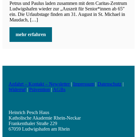
Petrus und Paulus laden zusammen mit dem Caritas-Zentrum
Ludwigshafen wieder zur „Auszeit für Senior*innen ab 65″
ein. Die Urlaubstage finden am 31. August in St. Michael in
Maudach, […]
mehr erfahren
Anfahrt – Kontakt – Newsletter
|
Impressum
|
Datenschutz
|
Widerruf
|
Prävention
|
AGBs
Heinrich Pesch Haus
Katholische Akademie Rhein-Neckar
Frankenthaler Straße 229
67059 Ludwigshafen am Rhein