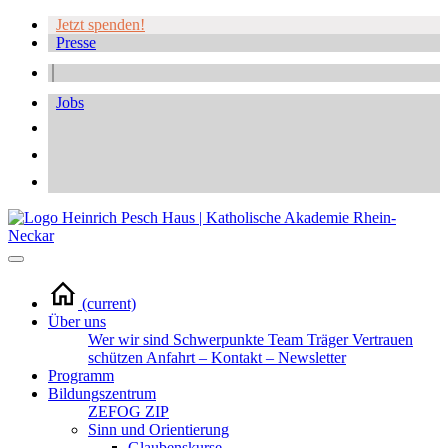
Jetzt spenden!
Presse
Jobs
(current)
Über uns
Wer wir sind
Schwerpunkte
Team
Träger
Vertrauen
schützen
Anfahrt – Kontakt – Newsletter
Programm
Bildungszentrum
ZEFOG
ZIP
Sinn und Orientierung
Glaubenskurse