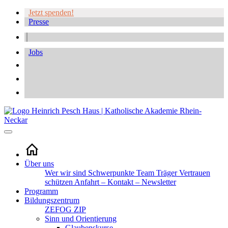
Jetzt spenden!
Presse
Jobs
Über uns
Wer wir sind
Schwerpunkte
Team
Träger
Vertrauen
schützen
Anfahrt – Kontakt – Newsletter
Programm
Bildungszentrum
ZEFOG
ZIP
Sinn und Orientierung
Glaubenskurse