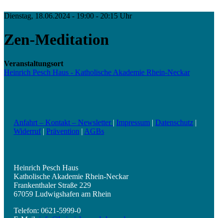
Dienstag, 18.06.2024 - 19:00 - 20:15 Uhr
Zen-Meditation
Veranstaltungsort
Heinrich Pesch Haus - Katholische Akademie Rhein-Neckar
Anfahrt – Kontakt – Newsletter
|
Impressum
|
Datenschutz
|
Widerruf
|
Prävention
|
AGBs
Heinrich Pesch Haus
Katholische Akademie Rhein-Neckar
Frankenthaler Straße 229
67059 Ludwigshafen am Rhein
Telefon: 0621-5999-0