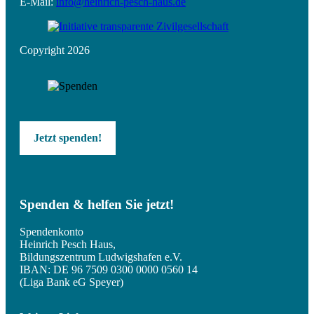
E-Mail:
info@heinrich-pesch-haus.de
Copyright 2026
Jetzt spenden!
Spenden & helfen Sie jetzt!
Spendenkonto
Heinrich Pesch Haus,
Bildungszentrum Ludwigshafen e.V.
IBAN: DE 96 7509 0300 0000 0560 14
(Liga Bank eG Speyer)