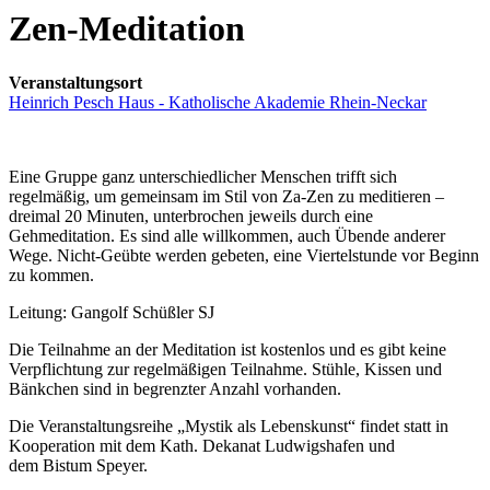
Zen-Meditation
Veranstaltungsort
Heinrich Pesch Haus - Katholische Akademie Rhein-Neckar
Eine Gruppe ganz unterschiedlicher Menschen trifft sich
regelmäßig, um gemeinsam im Stil von Za-Zen zu meditieren –
dreimal 20 Minuten, unterbrochen jeweils durch eine
Gehmeditation. Es sind alle willkommen, auch Übende anderer
Wege. Nicht-Geübte werden gebeten, eine Viertelstunde vor Beginn
zu kommen.
Leitung: Gangolf Schüßler SJ
Die Teilnahme an der Meditation ist kostenlos und es gibt keine
Verpflichtung zur regelmäßigen Teilnahme. Stühle, Kissen und
Bänkchen sind in begrenzter Anzahl vorhanden.
Die Veranstaltungsreihe „Mystik als Lebenskunst“ findet statt in
Kooperation mit dem Kath. Dekanat Ludwigshafen und
dem Bistum Speyer.