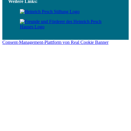
Weitere Links:
Consent-Management-Plattform von Real Cookie Banner