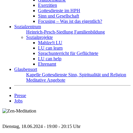
Exerzitien
Gottesdienste im HPH
Sinn und Gesellschaft
Focusing – Was ist das eigentlich?
Sozialzentrum
Heinrich-Pesch-Siedlung
Familienbildung
Sozialprojekte
Mahlze!t LU
LU can learn
Sprachunterricht für Geflüchtete
LU can help
Ehrenamt
Glaubensort
Kapelle
Gottesdienste
Sinn, Spiritualität und Religion
Meditative Angebote
Presse
Jobs
Dienstag, 18.06.2024 - 19:00 - 20:15 Uhr