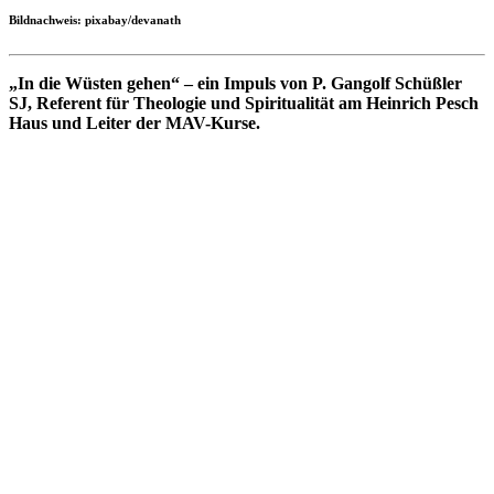
Bildnachweis: pixabay/devanath
„In die Wüsten gehen“ – ein Impuls von P. Gangolf Schüßler
SJ, Referent für Theologie und Spiritualität am Heinrich Pesch
Haus und Leiter der MAV-Kurse.