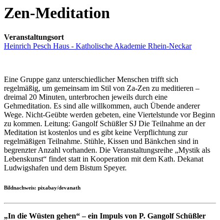
Zen-Meditation
Veranstaltungsort
Heinrich Pesch Haus - Katholische Akademie Rhein-Neckar
Eine Gruppe ganz unterschiedlicher Menschen trifft sich
regelmäßig, um gemeinsam im Stil von Za-Zen zu meditieren –
dreimal 20 Minuten, unterbrochen jeweils durch eine
Gehmeditation. Es sind alle willkommen, auch Übende anderer
Wege. Nicht-Geübte werden gebeten, eine Viertelstunde vor Beginn
zu kommen. Leitung: Gangolf Schüßler SJ Die Teilnahme an der
Meditation ist kostenlos und es gibt keine Verpflichtung zur
regelmäßigen Teilnahme. Stühle, Kissen und Bänkchen sind in
begrenzter Anzahl vorhanden. Die Veranstaltungsreihe „Mystik als
Lebenskunst“ findet statt in Kooperation mit dem Kath. Dekanat
Ludwigshafen und dem Bistum Speyer.
Bildnachweis: pixabay/devanath
„In die Wüsten gehen“ – ein Impuls von P. Gangolf Schüßler