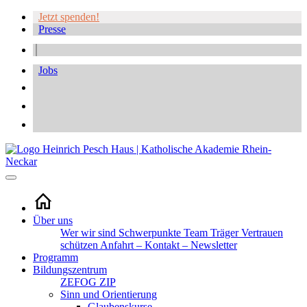
Jetzt spenden!
Presse
Jobs
Über uns
Wer wir sind
Schwerpunkte
Team
Träger
Vertrauen
schützen
Anfahrt – Kontakt – Newsletter
Programm
Bildungszentrum
ZEFOG
ZIP
Sinn und Orientierung
Glaubenskurse