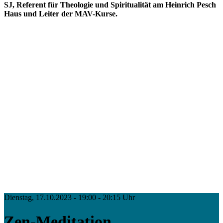
SJ, Referent für Theologie und Spiritualität am Heinrich Pesch
Haus und Leiter der MAV-Kurse.
Dienstag, 17.10.2023 - 19:00 - 20:15 Uhr
Zen-Meditation