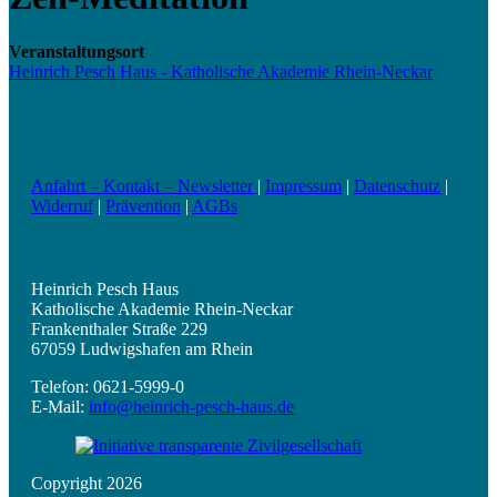
Veranstaltungsort
Heinrich Pesch Haus - Katholische Akademie Rhein-Neckar
Anfahrt – Kontakt – Newsletter
|
Impressum
|
Datenschutz
|
Widerruf
|
Prävention
|
AGBs
Heinrich Pesch Haus
Katholische Akademie Rhein-Neckar
Frankenthaler Straße 229
67059 Ludwigshafen am Rhein
Telefon: 0621-5999-0
E-Mail:
info@heinrich-pesch-haus.de
Copyright 2026