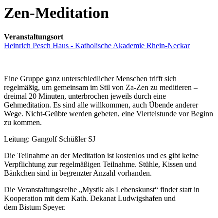
Zen-Meditation
Veranstaltungsort
Heinrich Pesch Haus - Katholische Akademie Rhein-Neckar
Eine Gruppe ganz unterschiedlicher Menschen trifft sich
regelmäßig, um gemeinsam im Stil von Za-Zen zu meditieren –
dreimal 20 Minuten, unterbrochen jeweils durch eine
Gehmeditation. Es sind alle willkommen, auch Übende anderer
Wege. Nicht-Geübte werden gebeten, eine Viertelstunde vor Beginn
zu kommen.
Leitung: Gangolf Schüßler SJ
Die Teilnahme an der Meditation ist kostenlos und es gibt keine
Verpflichtung zur regelmäßigen Teilnahme. Stühle, Kissen und
Bänkchen sind in begrenzter Anzahl vorhanden.
Die Veranstaltungsreihe „Mystik als Lebenskunst“ findet statt in
Kooperation mit dem Kath. Dekanat Ludwigshafen und
dem Bistum Speyer.