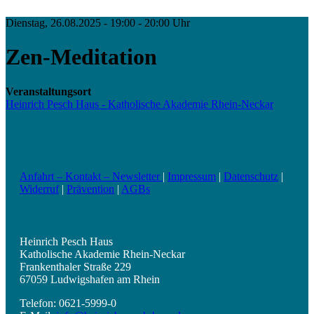
Dienstag, 26.08.2025 - 19:00 - 20:00 Uhr
Zen-Meditation
Veranstaltungsort
Heinrich Pesch Haus - Katholische Akademie Rhein-Neckar
Anfahrt – Kontakt – Newsletter
|
Impressum
|
Datenschutz
|
Widerruf
|
Prävention
|
AGBs
Heinrich Pesch Haus
Katholische Akademie Rhein-Neckar
Frankenthaler Straße 229
67059 Ludwigshafen am Rhein
Telefon: 0621-5999-0