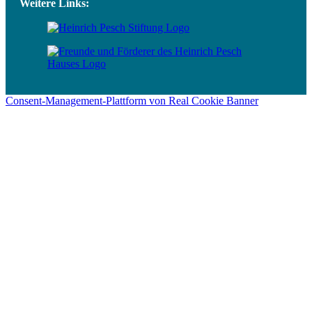
Weitere Links:
Consent-Management-Plattform von Real Cookie Banner