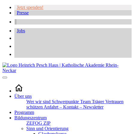
Jetzt spenden!
Presse
Jobs
Über uns
Wer wir sind
Schwerpunkte
Team
Träger
Vertrauen
schützen
Anfahrt – Kontakt – Newsletter
Programm
Bildungszentrum
ZEFOG
ZIP
Sinn und Orientierung
Glaubenskurse