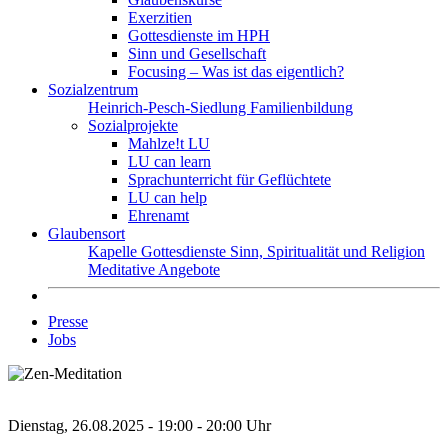
Exerzitien
Gottesdienste im HPH
Sinn und Gesellschaft
Focusing – Was ist das eigentlich?
Sozialzentrum
Heinrich-Pesch-Siedlung
Familienbildung
Sozialprojekte
Mahlze!t LU
LU can learn
Sprachunterricht für Geflüchtete
LU can help
Ehrenamt
Glaubensort
Kapelle
Gottesdienste
Sinn, Spiritualität und Religion
Meditative Angebote
Presse
Jobs
Dienstag, 26.08.2025 - 19:00 - 20:00 Uhr