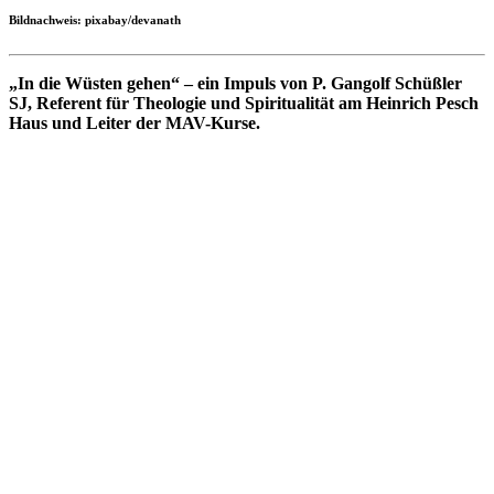
Bildnachweis: pixabay/devanath
„In die Wüsten gehen“ – ein Impuls von P. Gangolf Schüßler
SJ, Referent für Theologie und Spiritualität am Heinrich Pesch
Haus und Leiter der MAV-Kurse.