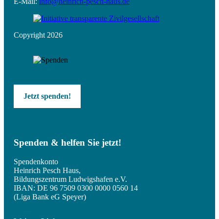
E-Mail:
info@heinrich-pesch-haus.de
Copyright 2026
Jetzt spenden!
Spenden & helfen Sie jetzt!
Spendenkonto
Heinrich Pesch Haus,
Bildungszentrum Ludwigshafen e.V.
IBAN: DE 96 7509 0300 0000 0560 14
(Liga Bank eG Speyer)