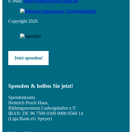
E-Mail:
info@heinrich-pesch-haus.de
Copyright 2026
Jetzt spenden!
Spenden & helfen Sie jetzt!
Spendenkonto
Heinrich Pesch Haus,
Bildungszentrum Ludwigshafen e.V.
IBAN: DE 96 7509 0300 0000 0560 14
(Liga Bank eG Speyer)