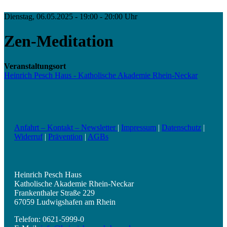
Dienstag, 06.05.2025 - 19:00 - 20:00 Uhr
Zen-Meditation
Veranstaltungsort
Heinrich Pesch Haus - Katholische Akademie Rhein-Neckar
Anfahrt – Kontakt – Newsletter
|
Impressum
|
Datenschutz
|
Widerruf
|
Prävention
|
AGBs
Heinrich Pesch Haus
Katholische Akademie Rhein-Neckar
Frankenthaler Straße 229
67059 Ludwigshafen am Rhein
Telefon: 0621-5999-0