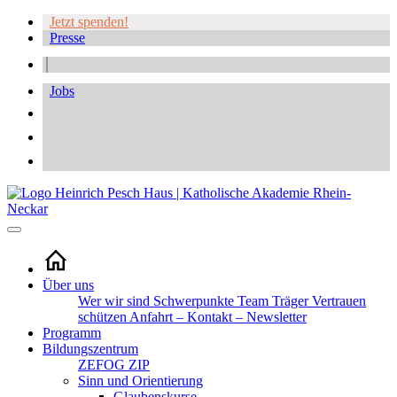
Jetzt spenden!
Presse
Jobs
Über uns
Wer wir sind
Schwerpunkte
Team
Träger
Vertrauen
schützen
Anfahrt – Kontakt – Newsletter
Programm
Bildungszentrum
ZEFOG
ZIP
Sinn und Orientierung
Glaubenskurse