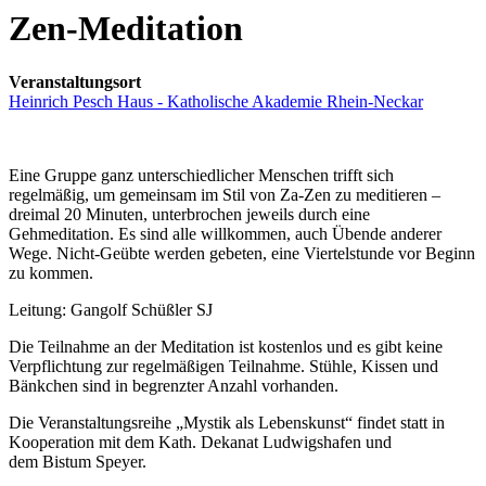
Zen-Meditation
Veranstaltungsort
Heinrich Pesch Haus - Katholische Akademie Rhein-Neckar
Eine Gruppe ganz unterschiedlicher Menschen trifft sich
regelmäßig, um gemeinsam im Stil von Za-Zen zu meditieren –
dreimal 20 Minuten, unterbrochen jeweils durch eine
Gehmeditation. Es sind alle willkommen, auch Übende anderer
Wege. Nicht-Geübte werden gebeten, eine Viertelstunde vor Beginn
zu kommen.
Leitung: Gangolf Schüßler SJ
Die Teilnahme an der Meditation ist kostenlos und es gibt keine
Verpflichtung zur regelmäßigen Teilnahme. Stühle, Kissen und
Bänkchen sind in begrenzter Anzahl vorhanden.
Die Veranstaltungsreihe „Mystik als Lebenskunst“ findet statt in
Kooperation mit dem Kath. Dekanat Ludwigshafen und
dem Bistum Speyer.