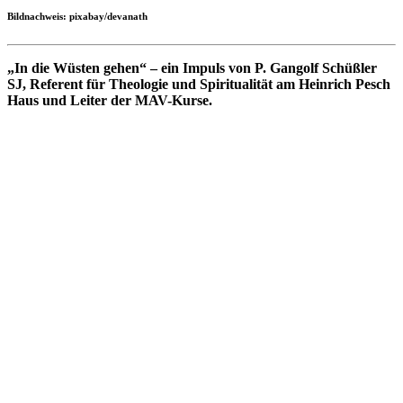
Bildnachweis: pixabay/devanath
„In die Wüsten gehen“ – ein Impuls von P. Gangolf Schüßler
SJ, Referent für Theologie und Spiritualität am Heinrich Pesch
Haus und Leiter der MAV-Kurse.