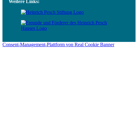
Weitere Links:
Consent-Management-Plattform von Real Cookie Banner