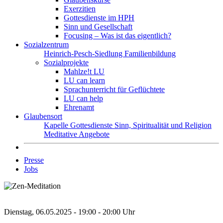
Exerzitien
Gottesdienste im HPH
Sinn und Gesellschaft
Focusing – Was ist das eigentlich?
Sozialzentrum
Heinrich-Pesch-Siedlung
Familienbildung
Sozialprojekte
Mahlze!t LU
LU can learn
Sprachunterricht für Geflüchtete
LU can help
Ehrenamt
Glaubensort
Kapelle
Gottesdienste
Sinn, Spiritualität und Religion
Meditative Angebote
Presse
Jobs
Dienstag, 06.05.2025 - 19:00 - 20:00 Uhr