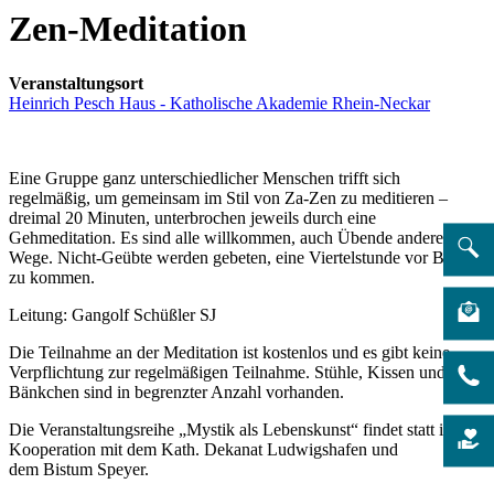
Zen-Meditation
Veranstaltungsort
Heinrich Pesch Haus - Katholische Akademie Rhein-Neckar
Eine Gruppe ganz unterschiedlicher Menschen trifft sich
regelmäßig, um gemeinsam im Stil von Za-Zen zu meditieren –
dreimal 20 Minuten, unterbrochen jeweils durch eine
Gehmeditation. Es sind alle willkommen, auch Übende anderer
Wege. Nicht-Geübte werden gebeten, eine Viertelstunde vor Beginn
zu kommen.
Leitung: Gangolf Schüßler SJ
Die Teilnahme an der Meditation ist kostenlos und es gibt keine
Verpflichtung zur regelmäßigen Teilnahme. Stühle, Kissen und
Bänkchen sind in begrenzter Anzahl vorhanden.
Die Veranstaltungsreihe „Mystik als Lebenskunst“ findet statt in
Kooperation mit dem Kath. Dekanat Ludwigshafen und
dem Bistum Speyer.