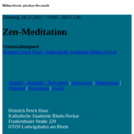
Bildnachweis: pixabay/devanath
Dienstag, 16.11.2021 - 19:00 - 20:15 Uhr
Zen-Meditation
Veranstaltungsort
Heinrich Pesch Haus - Katholische Akademie Rhein-Neckar
Anfahrt – Kontakt – Newsletter
|
Impressum
|
Datenschutz
|
Widerruf
|
Prävention
|
AGBs
Heinrich Pesch Haus
Katholische Akademie Rhein-Neckar
Frankenthaler Straße 229
67059 Ludwigshafen am Rhein