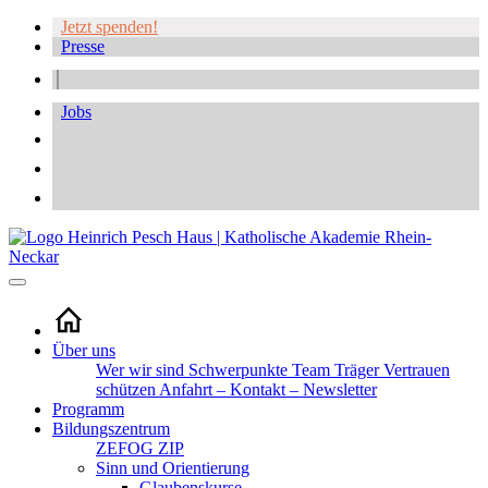
Jetzt spenden!
Presse
Jobs
Über uns
Wer wir sind
Schwerpunkte
Team
Träger
Vertrauen
schützen
Anfahrt – Kontakt – Newsletter
Programm
Bildungszentrum
ZEFOG
ZIP
Sinn und Orientierung
Glaubenskurse