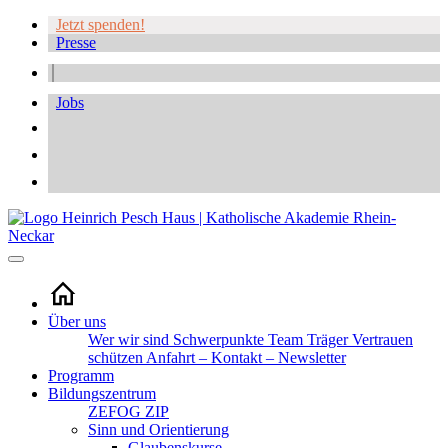
Jetzt spenden!
Presse
Jobs
Über uns
Wer wir sind
Schwerpunkte
Team
Träger
Vertrauen
schützen
Anfahrt – Kontakt – Newsletter
Programm
Bildungszentrum
ZEFOG
ZIP
Sinn und Orientierung
Glaubenskurse