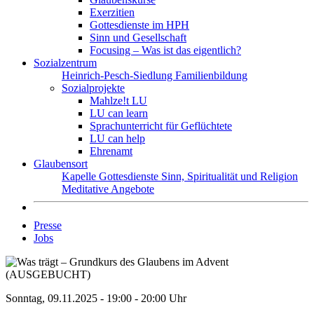
Exerzitien
Gottesdienste im HPH
Sinn und Gesellschaft
Focusing – Was ist das eigentlich?
Sozialzentrum
Heinrich-Pesch-Siedlung
Familienbildung
Sozialprojekte
Mahlze!t LU
LU can learn
Sprachunterricht für Geflüchtete
LU can help
Ehrenamt
Glaubensort
Kapelle
Gottesdienste
Sinn, Spiritualität und Religion
Meditative Angebote
Presse
Jobs
Sonntag, 09.11.2025 - 19:00 - 20:00 Uhr