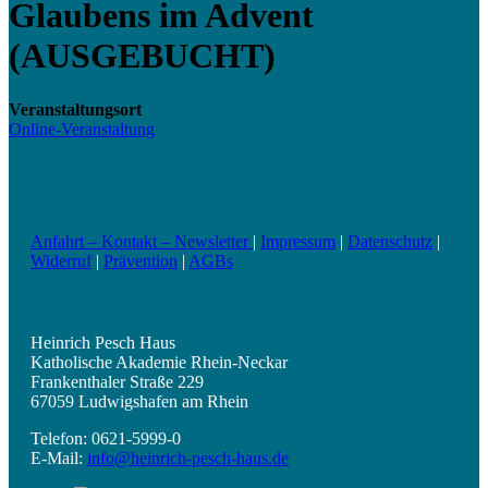
Glaubens im Advent
(AUSGEBUCHT)
Veranstaltungsort
Online-Veranstaltung
Anfahrt – Kontakt – Newsletter
|
Impressum
|
Datenschutz
|
Widerruf
|
Prävention
|
AGBs
Heinrich Pesch Haus
Katholische Akademie Rhein-Neckar
Frankenthaler Straße 229
67059 Ludwigshafen am Rhein
Telefon: 0621-5999-0
E-Mail:
info@heinrich-pesch-haus.de