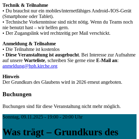
Technik & Teilnahme
• Du brauchst nur ein mobiles/internetfähiges Android-/IOS-Gerät
(Smartphone oder Tablet).
• Technische Vorkenntnisse sind nicht nötig. Wenn du Teams noch
nie benutzt hast – wir helfen gern.
• Der Zugangslink wird rechtzeitig per Mail verschickt.
Anmeldung & Teilnahme
• Die Teilnahme ist kostenlos
•
Diese Veranstaltung ist ausgebucht
. Bei Interesse zur Aufnahme
auf unsere
Warteliste
, schreiben Sie gerne eine
E-Mail an
:
anmeldung@hph.kirche.org
Hinweis
Der Grundkurs des Glaubens wird in 2026 erneut angeboten.
Buchungen
Buchungen sind für diese Veranstaltung nicht mehr möglich.
Sonntag, 09.11.2025 - 19:00 - 20:00 Uhr
Was trägt – Grundkurs des