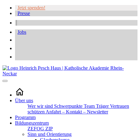
Jetzt spenden!
Presse
Jobs
Über uns
Wer wir sind
Schwerpunkte
Team
Träger
Vertrauen
schützen
Anfahrt – Kontakt – Newsletter
Programm
Bildungszentrum
ZEFOG
ZIP
Sinn und Orientierung
Glaubenskurse