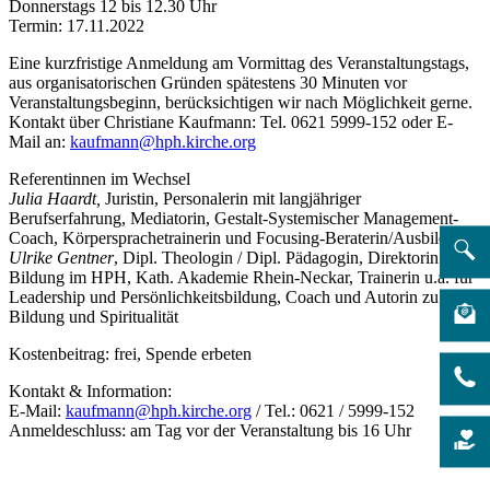
Donnerstags 12 bis 12.30 Uhr
Termin: 17.11.2022
Eine kurzfristige Anmeldung am Vormittag des Veranstaltungstags,
aus organisatorischen Gründen spätestens 30 Minuten vor
Veranstaltungsbeginn, berücksichtigen wir nach Möglichkeit gerne.
Kontakt über Christiane Kaufmann: Tel. 0621 5999-152 oder E-
Mail an:
kaufmann@hph.kirche.org
Referentinnen im Wechsel
Julia Haardt,
Juristin, Personalerin mit langjähriger
Berufserfahrung, Mediatorin, Gestalt-Systemischer Management-
Coach, Körpersprachetrainerin und Focusing-Beraterin/Ausbilderin
Ulrike Gentner
, Dipl. Theologin / Dipl. Pädagogin, Direktorin
Bildung im HPH, Kath. Akademie Rhein-Neckar, Trainerin u.a. für
Leadership und Persönlichkeitsbildung, Coach und Autorin zu
Bildung und Spiritualität
Kostenbeitrag: frei, Spende erbeten
Kontakt & Information:
E-Mail:
kaufmann@hph.kirche.org
/ Tel.: 0621 / 5999-152
Anmeldeschluss: am Tag vor der Veranstaltung bis 16 Uhr