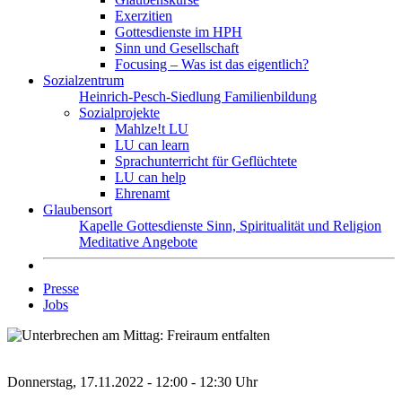
Exerzitien
Gottesdienste im HPH
Sinn und Gesellschaft
Focusing – Was ist das eigentlich?
Sozialzentrum
Heinrich-Pesch-Siedlung
Familienbildung
Sozialprojekte
Mahlze!t LU
LU can learn
Sprachunterricht für Geflüchtete
LU can help
Ehrenamt
Glaubensort
Kapelle
Gottesdienste
Sinn, Spiritualität und Religion
Meditative Angebote
Presse
Jobs
Donnerstag, 17.11.2022 - 12:00 - 12:30 Uhr