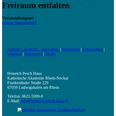
Freiraum entfalten
Veranstaltungsort
Online-Veranstaltung
Anfahrt – Kontakt – Newsletter
|
Impressum
|
Datenschutz
|
Widerruf
|
Prävention
|
AGBs
Heinrich Pesch Haus
Katholische Akademie Rhein-Neckar
Frankenthaler Straße 229
67059 Ludwigshafen am Rhein
Telefon: 0621-5999-0
E-Mail:
info@heinrich-pesch-haus.de