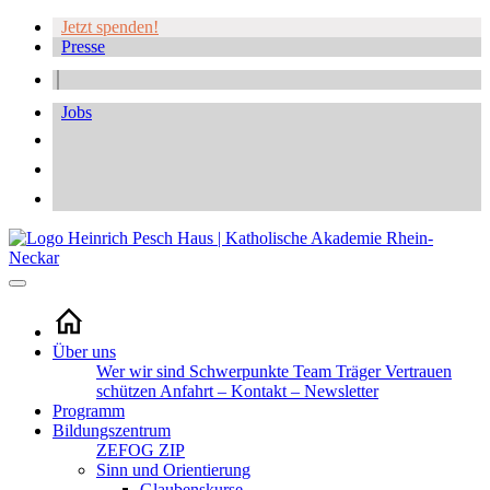
Jetzt spenden!
Presse
Jobs
Über uns
Wer wir sind
Schwerpunkte
Team
Träger
Vertrauen
schützen
Anfahrt – Kontakt – Newsletter
Programm
Bildungszentrum
ZEFOG
ZIP
Sinn und Orientierung
Glaubenskurse