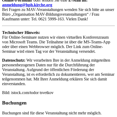
Online-Formular
oder senden Sie eine
E-Mail an:
anmeldung@hph.kirche.org
Bei Fragen zu MAV-Veranstaltungen wenden Sie sich bitte an unser
Büro „Organisation MAV-Bildungsveranstaltungen“ / Frau
Kaufmann unter: Tel. 0621 5999-163. Vielen Dank!
Technischer Hinweis:
Für Online-Seminare nutzen wir einen virtuellen Konferenzraum
von Microsoft Teams. Die Teilnahme ist über die MS-Teams-App
oder über einen Webbrowser möglich. Der Link zum Online-
Seminar wird einen Tag vor der Veranstaltung versendet.
Datenschutz:
Wir verarbeiten Ihre in der Anmeldung mitgeteilten
personenbezogenen Daten nur für die Durchführung der
Veranstaltung. Aufgrund der öffentlichen Förderung der
Veranstaltung, ist es erforderlich zu dokumentieren, wer am Seminar
teilgenommen hat. Mit Ihrer Anmeldung erklären Sie sich damit
einverstanden.
Bild: istock.com/todor tsvetkov
Buchungen
Buchungen sind für diese Veranstaltung nicht mehr möglich.