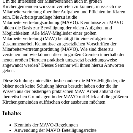
Um die Interessen der Mitarbeitenden auch in großen
Kirchengemeinden wirksam vertreten zu können, muss sich die
Mitarbeitervertretung über ihre Aufgaben und Pflichten im Klaren
sein. Die Arbeitsgrundlage hierzu ist die
Mitarbeitervertretungsordnung (MAVO). Kenntnisse zur MAVO
bilden die Basis zur Bewältigung der vielen Aufgaben und
Möglichkeiten. Alle MAV-Mitglieder einer großen
Mitarbeitervertretung (MAV) benötigt für eine erfolgreiche
Zusammenarbeit Kenntnisse zu gesetzlichen Vorschriften der
Mitarbeitervertretungsordnung (MAVO). Wie sind diese zu
verstehen und wie können diese in großen Gremien innerhalb der
neuen großen Pfarreien praktisch umgesetzt beziehungsweise
angewandt werden? Dieses Seminar will ihnen hierzu Antworten
geben.
Diese Schulung unterstützt insbesondere die MAV-Mitglieder, die
bisher noch keine Schulung hierzu besucht haben oder die ihr
Wissen aus der bisherigen praktischen MAV-Arbeit anhand der
theoretischen Grundlagen in der MAVO mit Blick auf die größeren
Kirchengemeinden auffrischen oder ausbauen möchten.
Inhalte:
Kenntnis der MAVO-Regelungen
Anwendung der MAVO-Beteiligungsrechte