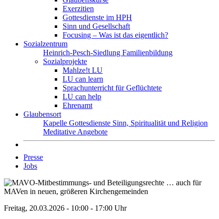
Exerzitien
Gottesdienste im HPH
Sinn und Gesellschaft
Focusing – Was ist das eigentlich?
Sozialzentrum
Heinrich-Pesch-Siedlung
Familienbildung
Sozialprojekte
Mahlze!t LU
LU can learn
Sprachunterricht für Geflüchtete
LU can help
Ehrenamt
Glaubensort
Kapelle
Gottesdienste
Sinn, Spiritualität und Religion
Meditative Angebote
Presse
Jobs
Freitag, 20.03.2026 - 10:00 - 17:00 Uhr