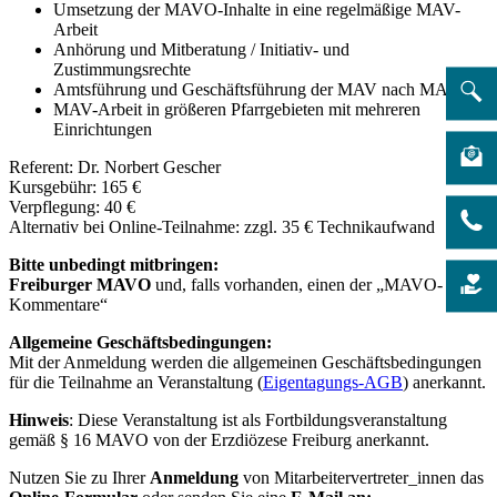
Umsetzung der MAVO-Inhalte in eine regelmäßige MAV-
Arbeit
Anhörung und Mitberatung / Initiativ- und
Zustimmungsrechte
Amtsführung und Geschäftsführung der MAV nach MAVO
MAV-Arbeit in größeren Pfarrgebieten mit mehreren
Einrichtungen
Referent: Dr. Norbert Gescher
Kursgebühr: 165 €
Verpflegung: 40 €
Alternativ bei Online-Teilnahme: zzgl. 35 € Technikaufwand
Bitte unbedingt mitbringen:
Freiburger MAVO
und, falls vorhanden, einen der „MAVO-
Kommentare“
Allgemeine Geschäftsbedingungen:
Mit der Anmeldung werden die allgemeinen Geschäftsbedingungen
für die Teilnahme an Veranstaltung (
Eigentagungs-AGB
) anerkannt.
Hinweis
: Diese Veranstaltung ist als Fortbildungsveranstaltung
gemäß § 16 MAVO von der Erzdiözese Freiburg anerkannt.
Nutzen Sie zu Ihrer
Anmeldung
von Mitarbeitervertreter_innen das