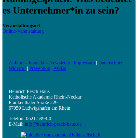
es Unternehmer*in zu sein?
Veranstaltungsort
Online-Veranstaltung
Anfahrt – Kontakt – Newsletter
|
Impressum
|
Datenschutz
|
Widerruf
|
Prävention
|
AGBs
Heinrich Pesch Haus
Katholische Akademie Rhein-Neckar
Frankenthaler Straße 229
67059 Ludwigshafen am Rhein
Telefon: 0621-5999-0
E-Mail:
info@heinrich-pesch-haus.de