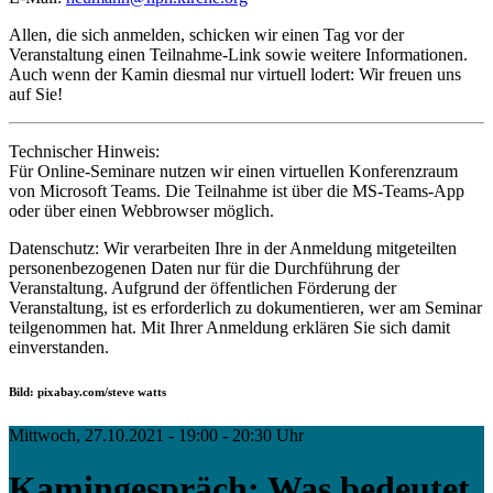
Allen, die sich anmelden, schicken wir einen Tag vor der
Veranstaltung einen Teilnahme-Link sowie weitere Informationen.
Auch wenn der Kamin diesmal nur virtuell lodert: Wir freuen uns
auf Sie!
Technischer Hinweis:
Für Online-Seminare nutzen wir einen virtuellen Konferenzraum
von Microsoft Teams. Die Teilnahme ist über die MS-Teams-App
oder über einen Webbrowser möglich.
Datenschutz: Wir verarbeiten Ihre in der Anmeldung mitgeteilten
personenbezogenen Daten nur für die Durchführung der
Veranstaltung. Aufgrund der öffentlichen Förderung der
Veranstaltung, ist es erforderlich zu dokumentieren, wer am Seminar
teilgenommen hat. Mit Ihrer Anmeldung erklären Sie sich damit
einverstanden.
Bild: pixabay.com/steve watts
Mittwoch, 27.10.2021 - 19:00 - 20:30 Uhr
Kamingespräch: Was bedeutet