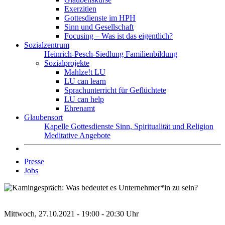
Exerzitien
Gottesdienste im HPH
Sinn und Gesellschaft
Focusing – Was ist das eigentlich?
Sozialzentrum
Heinrich-Pesch-Siedlung
Familienbildung
Sozialprojekte
Mahlze!t LU
LU can learn
Sprachunterricht für Geflüchtete
LU can help
Ehrenamt
Glaubensort
Kapelle
Gottesdienste
Sinn, Spiritualität und Religion
Meditative Angebote
Presse
Jobs
Mittwoch, 27.10.2021 - 19:00 - 20:30 Uhr