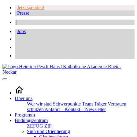
Jetzt spenden!
Presse
Jobs
Über uns
Wer wir sind
Schwerpunkte
Team
Träger
Vertrauen
schützen
Anfahrt – Kontakt – Newsletter
Programm
Bildungszentrum
ZEFOG
ZIP
Sinn und Orientierung
Glaubenskurse