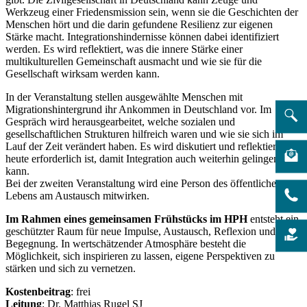
Werkzeug einer Friedensmission sein, wenn sie die Geschichten der
Menschen hört und die darin gefundene Resilienz zur eigenen
Stärke macht. Integrationshindernisse können dabei identifiziert
werden. Es wird reflektiert, was die innere Stärke einer
multikulturellen Gemeinschaft ausmacht und wie sie für die
Gesellschaft wirksam werden kann.
In der Veranstaltung stellen ausgewählte Menschen mit
Migrationshintergrund ihr Ankommen in Deutschland vor. Im
Gespräch wird herausgearbeitet, welche sozialen und
gesellschaftlichen Strukturen hilfreich waren und wie sie sich im
Lauf der Zeit verändert haben. Es wird diskutiert und reflektiert, was
heute erforderlich ist, damit Integration auch weiterhin gelingen
kann.
Bei der zweiten Veranstaltung wird eine Person des öffentlichen
Lebens am Austausch mitwirken.
Im Rahmen eines gemeinsamen Frühstücks im HPH
entsteht ein
geschützter Raum für neue Impulse, Austausch, Reflexion und
Begegnung. In wertschätzender Atmosphäre besteht die
Möglichkeit, sich inspirieren zu lassen, eigene Perspektiven zu
stärken und sich zu vernetzen.
Kostenbeitrag
: frei
Leitung
: Dr. Matthias Rugel SJ