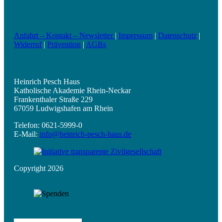
Anfahrt – Kontakt – Newsletter
|
Impressum
|
Datenschutz
|
Widerruf
|
Prävention
|
AGBs
Heinrich Pesch Haus
Katholische Akademie Rhein-Neckar
Frankenthaler Straße 229
67059 Ludwigshafen am Rhein
Telefon: 0621-5999-0
E-Mail:
info@heinrich-pesch-haus.de
Copyright 2026