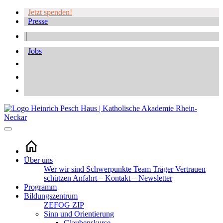
Jetzt spenden!
Presse
Jobs
Über uns
Wer wir sind
Schwerpunkte
Team
Träger
Vertrauen
schützen
Anfahrt – Kontakt – Newsletter
Programm
Bildungszentrum
ZEFOG
ZIP
Sinn und Orientierung
Glaubenskurse