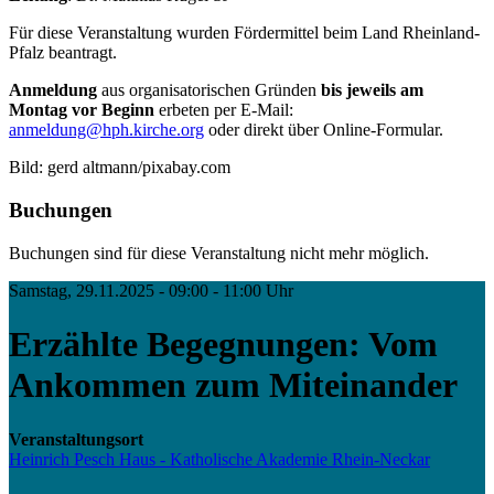
Für diese Veranstaltung wurden Fördermittel beim Land Rheinland-
Pfalz beantragt.
Anmeldung
aus organisatorischen Gründen
bis jeweils am
Montag vor Beginn
erbeten per E-Mail:
anmeldung@hph.kirche.org
oder direkt über Online-Formular.
Bild: gerd altmann/pixabay.com
Buchungen
Buchungen sind für diese Veranstaltung nicht mehr möglich.
Samstag, 29.11.2025 - 09:00 - 11:00 Uhr
Erzählte Begegnungen: Vom
Ankommen zum Miteinander
Veranstaltungsort
Heinrich Pesch Haus - Katholische Akademie Rhein-Neckar