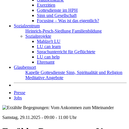
Exerzitien
Gottesdienste im HPH
Sinn und Gesellschaft
Focusing – Was ist das eigentlich?
Sozialzentrum
Heinrich-Pesch-Siedlung
Familienbildung
Sozialprojekte
Mahlze!t LU
LU can learn
Sprachunterricht für Geflüchtete
LU can help
Ehrenamt
Glaubensort
Kapelle
Gottesdienste
Sinn, Spiritualität und Religion
Meditative Angebote
Presse
Jobs
Samstag, 29.11.2025 - 09:00 - 11:00 Uhr