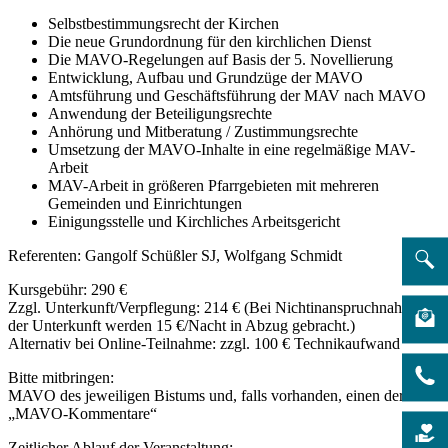
Selbstbestimmungsrecht der Kirchen
Die neue Grundordnung für den kirchlichen Dienst
Die MAVO-Regelungen auf Basis der 5. Novellierung
Entwicklung, Aufbau und Grundzüge der MAVO
Amtsführung und Geschäftsführung der MAV nach MAVO
Anwendung der Beteiligungsrechte
Anhörung und Mitberatung / Zustimmungsrechte
Umsetzung der MAVO-Inhalte in eine regelmäßige MAV-
Arbeit
MAV-Arbeit in größeren Pfarrgebieten mit mehreren
Gemeinden und Einrichtungen
Einigungsstelle und Kirchliches Arbeitsgericht
Referenten: Gangolf Schüßler SJ, Wolfgang Schmidt
Kursgebühr: 290 €
Zzgl. Unterkunft/Verpflegung: 214 € (Bei Nichtinanspruchnahme
der Unterkunft werden 15 €/Nacht in Abzug gebracht.)
Alternativ bei Online-Teilnahme: zzgl. 100 € Technikaufwand
Bitte mitbringen:
MAVO des jeweiligen Bistums und, falls vorhanden, einen der
„MAVO-Kommentare“
Zeitlicher Ablauf der Veranstaltung: