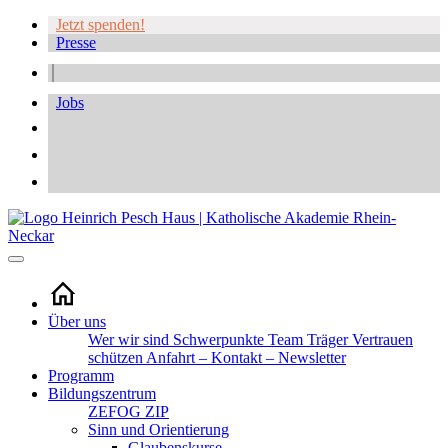
Jetzt spenden!
Presse
Jobs
Über uns
Wer wir sind
Schwerpunkte
Team
Träger
Vertrauen
schützen
Anfahrt – Kontakt – Newsletter
Programm
Bildungszentrum
ZEFOG
ZIP
Sinn und Orientierung
Glaubenskurse