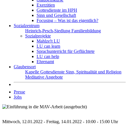
Exerzitien
Gottesdienste im HPH
Sinn und Gesellschaft
Focusing – Was ist das eigentlich?
Sozialzentrum
Heinrich-Pesch-Siedlung
Familienbildung
Sozialprojekte
Mahlze!t LU
LU can learn
Sprachunterricht für Geflüchtete
LU can help
Ehrenamt
Glaubensort
Kapelle
Gottesdienste
Sinn, Spiritualität und Religion
Meditative Angebote
Presse
Jobs
Mittwoch, 12.01.2022 - Freitag, 14.01.2022 - 10:00 - 15:00 Uhr