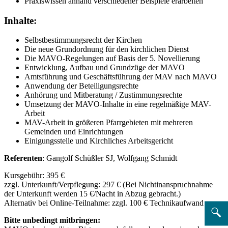
Praxiswissen anhand verschiedener Beispiele erarbeiten
Inhalte:
Selbstbestimmungsrecht der Kirchen
Die neue Grundordnung für den kirchlichen Dienst
Die MAVO-Regelungen auf Basis der 5. Novellierung
Entwicklung, Aufbau und Grundzüge der MAVO
Amtsführung und Geschäftsführung der MAV nach MAVO
Anwendung der Beteiligungsrechte
Anhörung und Mitberatung / Zustimmungsrechte
Umsetzung der MAVO-Inhalte in eine regelmäßige MAV-
Arbeit
MAV-Arbeit in größeren Pfarrgebieten mit mehreren
Gemeinden und Einrichtungen
Einigungsstelle und Kirchliches Arbeitsgericht
Referenten
: Gangolf Schüßler SJ, Wolfgang Schmidt
Kursgebühr: 395 €
zzgl. Unterkunft/Verpflegung: 297 € (Bei Nichtinanspruchnahme
der Unterkunft werden 15 €/Nacht in Abzug gebracht.)
Alternativ bei Online-Teilnahme: zzgl. 100 € Technikaufwand
Bitte unbedingt mitbringen: