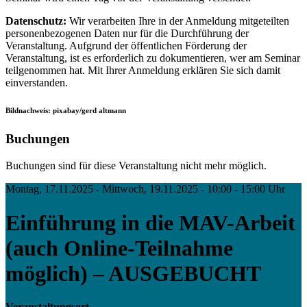
Datenschutz:
Wir verarbeiten Ihre in der Anmeldung mitgeteilten
personenbezogenen Daten nur für die Durchführung der
Veranstaltung. Aufgrund der öffentlichen Förderung der
Veranstaltung, ist es erforderlich zu dokumentieren, wer am Seminar
teilgenommen hat. Mit Ihrer Anmeldung erklären Sie sich damit
einverstanden.
Bildnachweis: pixabay/gerd altmann
Buchungen
Buchungen sind für diese Veranstaltung nicht mehr möglich.
Montag, 17.11.2025 - Mittwoch, 19.11.2025 - 10:00 - 15:00 Uhr
Einführung in die MAV-Arbeit
(auch Online-Teilnahme
möglich) – AUSGEBUCHT
Veranstaltungsort