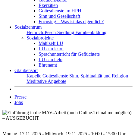
Exerzitien
Gottesdienste im HPH
Sinn und Gesellschaft
Focusing – Was ist das eigentlich?
Sozialzentrum
Heinrich-Pesch-Siedlung
Familienbildung
Sozialprojekte
Mahlze!t LU
LU can learn
Sprachunterricht für Geflüchtete
LU can help
Ehrenamt
Glaubensort
Kapelle
Gottesdienste
Sinn, Spiritualität und Religion
Meditative Angebote
Presse
Jobs
Montag, 17.11.2025 - Mittwoch, 19.11.2025 - 10:00 - 15:00 Uhr