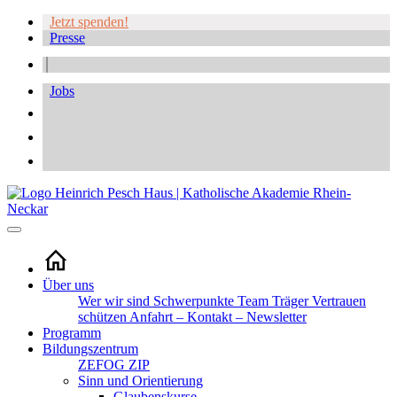
Jetzt spenden!
Presse
Jobs
Über uns
Wer wir sind
Schwerpunkte
Team
Träger
Vertrauen
schützen
Anfahrt – Kontakt – Newsletter
Programm
Bildungszentrum
ZEFOG
ZIP
Sinn und Orientierung
Glaubenskurse