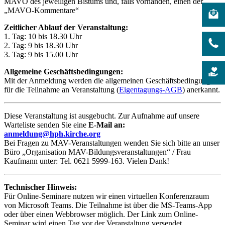
MAVO des jeweiligen Bistums und, falls vorhanden, einen der
„MAVO-Kommentare“
Zeitlicher Ablauf der Veranstaltung:
1. Tag: 10 bis 18.30 Uhr
2. Tag: 9 bis 18.30 Uhr
3. Tag: 9 bis 15.00 Uhr
Allgemeine Geschäftsbedingungen:
Mit der Anmeldung werden die allgemeinen Geschäftsbedingungen
für die Teilnahme an Veranstaltung (
Eigentagungs-AGB
) anerkannt.
Diese Veranstaltung ist ausgebucht. Zur Aufnahme auf unsere
Warteliste senden Sie eine
E-Mail an:
anmeldung@hph.kirche.org
Bei Fragen zu MAV-Veranstaltungen wenden Sie sich bitte an unser
Büro „Organisation MAV-Bildungsveranstaltungen“ / Frau
Kaufmann unter: Tel. 0621 5999-163. Vielen Dank!
Technischer Hinweis:
Für Online-Seminare nutzen wir einen virtuellen Konferenzraum
von Microsoft Teams. Die Teilnahme ist über die MS-Teams-App
oder über einen Webbrowser möglich. Der Link zum Online-
Seminar wird einen Tag vor der Veranstaltung versendet.