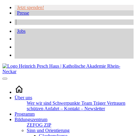
Jetzt spenden!
Presse
Jobs
Über uns
Wer wir sind
Schwerpunkte
Team
Träger
Vertrauen
schützen
Anfahrt – Kontakt – Newsletter
Programm
Bildungszentrum
ZEFOG
ZIP
Sinn und Orientierung
Glaubenskurse