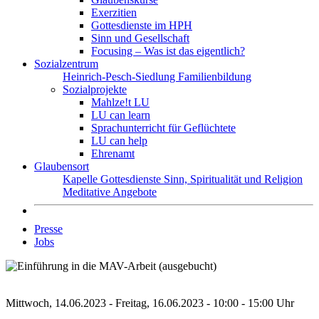
Exerzitien
Gottesdienste im HPH
Sinn und Gesellschaft
Focusing – Was ist das eigentlich?
Sozialzentrum
Heinrich-Pesch-Siedlung
Familienbildung
Sozialprojekte
Mahlze!t LU
LU can learn
Sprachunterricht für Geflüchtete
LU can help
Ehrenamt
Glaubensort
Kapelle
Gottesdienste
Sinn, Spiritualität und Religion
Meditative Angebote
Presse
Jobs
Mittwoch, 14.06.2023 - Freitag, 16.06.2023 - 10:00 - 15:00 Uhr