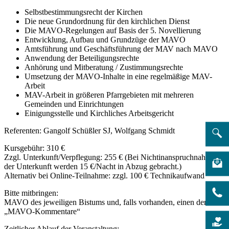
Selbstbestimmungsrecht der Kirchen
Die neue Grundordnung für den kirchlichen Dienst
Die MAVO-Regelungen auf Basis der 5. Novellierung
Entwicklung, Aufbau und Grundzüge der MAVO
Amtsführung und Geschäftsführung der MAV nach MAVO
Anwendung der Beteiligungsrechte
Anhörung und Mitberatung / Zustimmungsrechte
Umsetzung der MAVO-Inhalte in eine regelmäßige MAV-
Arbeit
MAV-Arbeit in größeren Pfarrgebieten mit mehreren
Gemeinden und Einrichtungen
Einigungsstelle und Kirchliches Arbeitsgericht
Referenten: Gangolf Schüßler SJ, Wolfgang Schmidt
Kursgebühr: 310 €
Zzgl. Unterkunft/Verpflegung: 255 € (Bei Nichtinanspruchnahme
der Unterkunft werden 15 €/Nacht in Abzug gebracht.)
Alternativ bei Online-Teilnahme: zzgl. 100 € Technikaufwand
Bitte mitbringen:
MAVO des jeweiligen Bistums und, falls vorhanden, einen der
„MAVO-Kommentare“
Zeitlicher Ablauf der Veranstaltung: