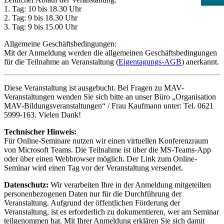
1. Tag: 10 bis 18.30 Uhr
2. Tag: 9 bis 18.30 Uhr
3. Tag: 9 bis 15.00 Uhr
Allgemeine Geschäftsbedingungen:
Mit der Anmeldung werden die allgemeinen Geschäftsbedingungen
für die Teilnahme an Veranstaltung (
Eigentagungs-AGB
) anerkannt.
Diese Veranstaltung ist ausgebucht. Bei Fragen zu MAV-
Veranstaltungen wenden Sie sich bitte an unser Büro „Organisation
MAV-Bildungsveranstaltungen“ / Frau Kaufmann unter: Tel. 0621
5999-163. Vielen Dank!
Technischer Hinweis:
Für Online-Seminare nutzen wir einen virtuellen Konferenzraum
von Microsoft Teams. Die Teilnahme ist über die MS-Teams-App
oder über einen Webbrowser möglich. Der Link zum Online-
Seminar wird einen Tag vor der Veranstaltung versendet.
Datenschutz:
Wir verarbeiten Ihre in der Anmeldung mitgeteilten
personenbezogenen Daten nur für die Durchführung der
Veranstaltung. Aufgrund der öffentlichen Förderung der
Veranstaltung, ist es erforderlich zu dokumentieren, wer am Seminar
teilgenommen hat. Mit Ihrer Anmeldung erklären Sie sich damit