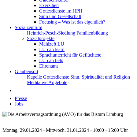
Exerzitien
Gottesdienste im HPH
Sinn und Gesellschaft
Focusing – Was ist das eigentlich?
Sozialzentrum
Heinrich-Pesch-Siedlung
Familienbildung
Sozialprojekte
Mahlze!t LU
LU can learn
Sprachunterricht für Geflüchtete
LU can help
Ehrenamt
Glaubensort
Kapelle
Gottesdienste
Sinn, Spiritualität und Religion
Meditative Angebote
Presse
Jobs
Montag, 29.01.2024 - Mittwoch, 31.01.2024 - 10:00 - 15:00 Uhr