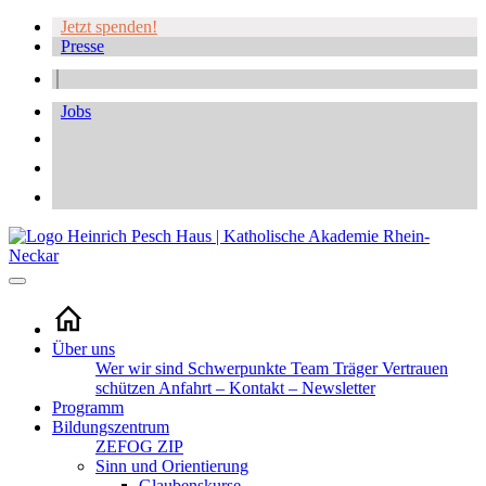
Jetzt spenden!
Presse
Jobs
Über uns
Wer wir sind
Schwerpunkte
Team
Träger
Vertrauen
schützen
Anfahrt – Kontakt – Newsletter
Programm
Bildungszentrum
ZEFOG
ZIP
Sinn und Orientierung
Glaubenskurse