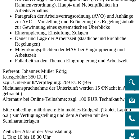
Rahmenverordnung), Haupt- und Nebenpflichten im
Arbeitsverhältnis
Paragrafen der Arbeitsvertragsordnung (AVO) und Anhänge
zur AVO – Vorstellung und Erläuterung des Regelungsinhalts
zur Gewinnung eines systematischen Überblicks
Eingruppierung, Einstufung, Zulagen
Dauer und Lage der Arbeitszeit (staatliche und kirchliche
Regelungen)
Mitwirkungspflichten der MAV bei Eingruppierung und
Arbeitszeit
Fallarbeit zu den Themen Eingruppierung und Arbeitszeit
Referent: Johannes Müller-Rörig
Kursgebühr: 350 EUR
zzgl. Unterkunft/Verpflegung: 269 EUR (Bei
Nichtinanspruchnahme der Unterkunft werden 15 €/Nacht in Abzug
gebracht.)
Alternativ bei Online-Teilnahme: zzgl. 100 EUR Technikaufwand
Bitte unbedingt mitbringen: Ein mobiles Endgerät (Tablet, Laptop
o.ä.) zur Verfügungstellung und dem Arbeiten mit den
Seminarunterlagen
Zeitlicher Ablauf der Veranstaltung:
1. Tag: 10 bis 18.30 Uhr