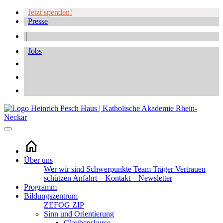
Jetzt spenden!
Presse
Jobs
Über uns
Wer wir sind
Schwerpunkte
Team
Träger
Vertrauen
schützen
Anfahrt – Kontakt – Newsletter
Programm
Bildungszentrum
ZEFOG
ZIP
Sinn und Orientierung
Glaubenskurse