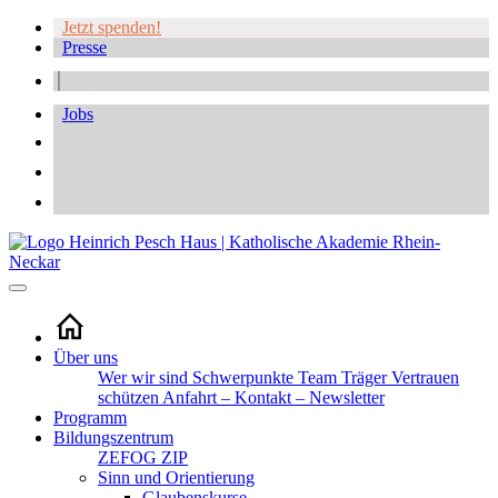
Jetzt spenden!
Presse
Jobs
Über uns
Wer wir sind
Schwerpunkte
Team
Träger
Vertrauen
schützen
Anfahrt – Kontakt – Newsletter
Programm
Bildungszentrum
ZEFOG
ZIP
Sinn und Orientierung
Glaubenskurse