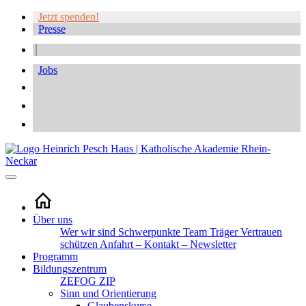
Jetzt spenden!
Presse
Jobs
Über uns
Wer wir sind
Schwerpunkte
Team
Träger
Vertrauen
schützen
Anfahrt – Kontakt – Newsletter
Programm
Bildungszentrum
ZEFOG
ZIP
Sinn und Orientierung
Glaubenskurse