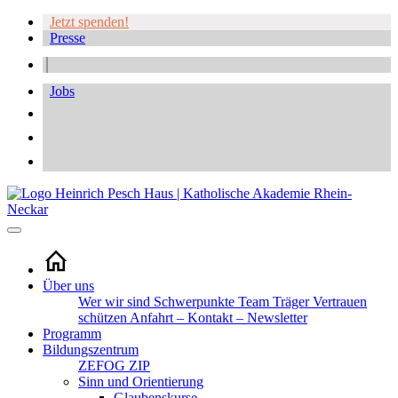
Jetzt spenden!
Presse
Jobs
Über uns
Wer wir sind
Schwerpunkte
Team
Träger
Vertrauen
schützen
Anfahrt – Kontakt – Newsletter
Programm
Bildungszentrum
ZEFOG
ZIP
Sinn und Orientierung
Glaubenskurse