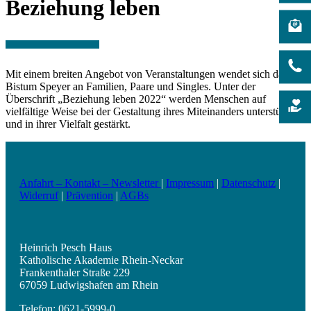
Beziehung leben
Mit einem breiten Angebot von Veranstaltungen wendet sich das
Bistum Speyer an Familien, Paare und Singles. Unter der
Überschrift „Beziehung leben 2022“ werden Menschen auf
vielfältige Weise bei der Gestaltung ihres Miteinanders unterstützt
und in ihrer Vielfalt gestärkt.
Anfahrt – Kontakt – Newsletter
|
Impressum
|
Datenschutz
|
Widerruf
|
Prävention
|
AGBs
Heinrich Pesch Haus
Katholische Akademie Rhein-Neckar
Frankenthaler Straße 229
67059 Ludwigshafen am Rhein
Telefon: 0621-5999-0