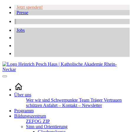
Jetzt spenden!
Presse
Jobs
Über uns
Wer wir sind
Schwerpunkte
Team
Träger
Vertrauen
schützen
Anfahrt – Kontakt – Newsletter
Programm
Bildungszentrum
ZEFOG
ZIP
Sinn und Orientierung
Glaubenskurse