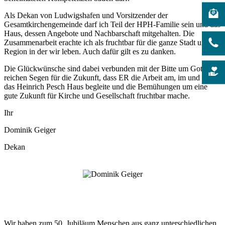
Als Dekan von Ludwigshafen und Vorsitzender der
Gesamtkirchengemeinde darf ich Teil der HPH-Familie sein und das
Haus, dessen Angebote und Nachbarschaft mitgehalten. Die
Zusammenarbeit erachte ich als fruchtbar für die ganze Stadt und die
Region in der wir leben. Auch dafür gilt es zu danken.
Die Glückwünsche sind dabei verbunden mit der Bitte um Gottes
reichen Segen für die Zukunft, dass ER die Arbeit am, im und um
das Heinrich Pesch Haus begleite und die Bemühungen um eine
gute Zukunft für Kirche und Gesellschaft fruchtbar mache.
Ihr
Dominik Geiger
Dekan
Wir haben zum 50. Jubiläum Menschen aus ganz unterschiedlichen