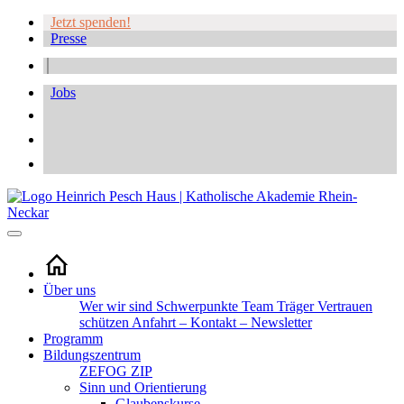
Jetzt spenden!
Presse
Jobs
Über uns
Wer wir sind
Schwerpunkte
Team
Träger
Vertrauen
schützen
Anfahrt – Kontakt – Newsletter
Programm
Bildungszentrum
ZEFOG
ZIP
Sinn und Orientierung
Glaubenskurse