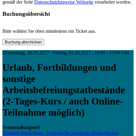
gemäß der Seite
Datenschutzhinweise Webseite
verarbeitet werden.
Buchungsübersicht
Bitte wählen Sie oben mindestens ein Ticket aus.
Donnerstag, 30.09.2027 - Freitag, 01.10.2027 - 10:00 - 15:00 Uhr
Urlaub, Fortbildungen und
sonstige
Arbeitsbefreiungstatbestände
(2-Tages-Kurs / auch Online-
Teilnahme möglich)
Veranstaltungsort
Heinrich Pesch Haus - Katholische Akademie Rhein-Neckar