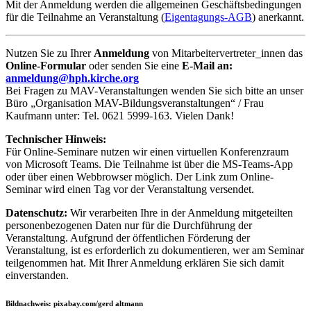
Mit der Anmeldung werden die allgemeinen Geschäftsbedingungen
für die Teilnahme an Veranstaltung (
Eigentagungs-AGB
) anerkannt.
Nutzen Sie zu Ihrer
Anmeldung
von Mitarbeitervertreter_innen das
Online-Formular
oder senden Sie eine
E-Mail an:
anmeldung@hph.kirche.org
Bei Fragen zu MAV-Veranstaltungen wenden Sie sich bitte an unser
Büro „Organisation MAV-Bildungsveranstaltungen“ / Frau
Kaufmann unter: Tel. 0621 5999-163. Vielen Dank!
Technischer Hinweis:
Für Online-Seminare nutzen wir einen virtuellen Konferenzraum
von Microsoft Teams. Die Teilnahme ist über die MS-Teams-App
oder über einen Webbrowser möglich. Der Link zum Online-
Seminar wird einen Tag vor der Veranstaltung versendet.
Datenschutz:
Wir verarbeiten Ihre in der Anmeldung mitgeteilten
personenbezogenen Daten nur für die Durchführung der
Veranstaltung. Aufgrund der öffentlichen Förderung der
Veranstaltung, ist es erforderlich zu dokumentieren, wer am Seminar
teilgenommen hat. Mit Ihrer Anmeldung erklären Sie sich damit
einverstanden.
Bildnachweis: pixabay.com/gerd altmann