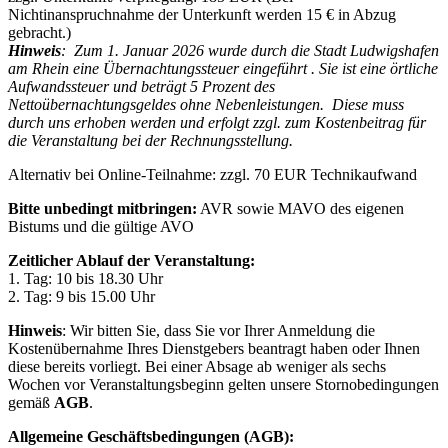
Nichtinanspruchnahme der Unterkunft werden 15 € in Abzug
gebracht.)
Hinweis
: Zum 1. Januar 2026 wurde durch die Stadt Ludwigshafen
am Rhein eine Übernachtungssteuer eingeführt . Sie ist eine örtliche
Aufwandssteuer und beträgt 5 Prozent des
Nettoübernachtungsgeldes ohne Nebenleistungen. Diese muss
durch uns erhoben werden und erfolgt zzgl. zum Kostenbeitrag für
die Veranstaltung bei der Rechnungsstellung.
Alternativ bei Online-Teilnahme: zzgl. 70 EUR Technikaufwand
Bitte unbedingt mitbringen:
AVR sowie MAVO des eigenen
Bistums und die gültige AVO
Zeitlicher Ablauf der Veranstaltung:
1. Tag: 10 bis 18.30 Uhr
2. Tag: 9 bis 15.00 Uhr
Hinweis
: Wir bitten Sie, dass Sie vor Ihrer Anmeldung die
Kostenübernahme Ihres Dienstgebers beantragt haben oder Ihnen
diese bereits vorliegt. Bei einer Absage ab weniger als sechs
Wochen vor Veranstaltungsbeginn gelten unsere Stornobedingungen
gemäß
AGB
.
Allgemeine Geschäftsbedingungen (AGB):