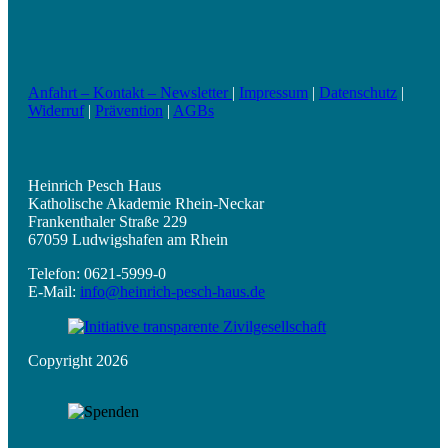
Anfahrt – Kontakt – Newsletter
|
Impressum
|
Datenschutz
|
Widerruf
|
Prävention
|
AGBs
Heinrich Pesch Haus
Katholische Akademie Rhein-Neckar
Frankenthaler Straße 229
67059 Ludwigshafen am Rhein
Telefon: 0621-5999-0
E-Mail:
info@heinrich-pesch-haus.de
Copyright 2026