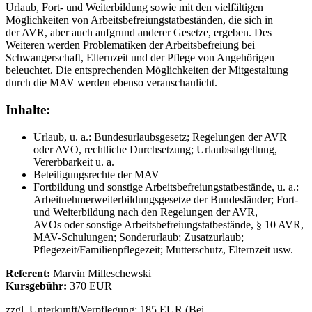
Urlaub, Fort- und Weiterbildung sowie mit den vielfältigen
Möglichkeiten von Arbeitsbefreiungstatbeständen, die sich in
der AVR, aber auch aufgrund anderer Gesetze, ergeben. Des
Weiteren werden Problematiken der Arbeitsbefreiung bei
Schwangerschaft, Elternzeit und der Pflege von Angehörigen
beleuchtet. Die entsprechenden Möglichkeiten der Mitgestaltung
durch die MAV werden ebenso veranschaulicht.
Inhalte:
Urlaub, u. a.: Bundesurlaubsgesetz; Regelungen der AVR
oder AVO, rechtliche Durchsetzung; Urlaubsabgeltung,
Vererbbarkeit u. a.
Beteiligungsrechte der MAV
Fortbildung und sonstige Arbeitsbefreiungstatbestände, u. a.:
Arbeitnehmerweiterbildungsgesetze der Bundesländer; Fort-
und Weiterbildung nach den Regelungen der AVR,
AVOs oder sonstige Arbeitsbefreiungstatbestände, § 10 AVR,
MAV-Schulungen; Sonderurlaub; Zusatzurlaub;
Pflegezeit/Familienpflegezeit; Mutterschutz, Elternzeit usw.
Referent:
Marvin Milleschewski
Kursgebühr:
370 EUR
zzgl. Unterkunft/Verpflegung: 185 EUR (Bei