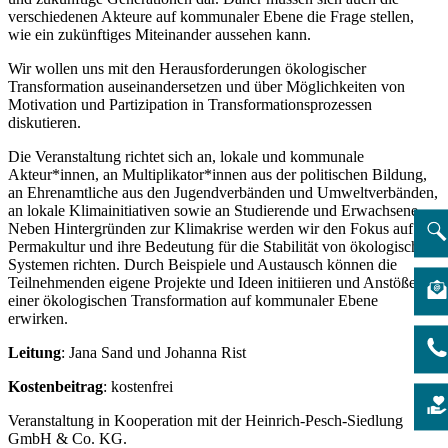
verschiedenen Akteure auf kommunaler Ebene die Frage stellen,
wie ein zukünftiges Miteinander aussehen kann.
Wir wollen uns mit den Herausforderungen ökologischer
Transformation auseinandersetzen und über Möglichkeiten von
Motivation und Partizipation in Transformationsprozessen
diskutieren.
Die Veranstaltung richtet sich an, lokale und kommunale
Akteur*innen, an Multiplikator*innen aus der politischen Bildung,
an Ehrenamtliche aus den Jugendverbänden und Umweltverbänden,
an lokale Klimainitiativen sowie an Studierende und Erwachsene.
Neben Hintergründen zur Klimakrise werden wir den Fokus auf
Permakultur und ihre Bedeutung für die Stabilität von ökologischen
Systemen richten. Durch Beispiele und Austausch können die
Teilnehmenden eigene Projekte und Ideen initiieren und Anstöße zu
einer ökologischen Transformation auf kommunaler Ebene
erwirken.
Leitung
: Jana Sand und Johanna Rist
Kostenbeitrag
: kostenfrei
Veranstaltung in Kooperation mit der Heinrich-Pesch-Siedlung
GmbH & Co. KG.