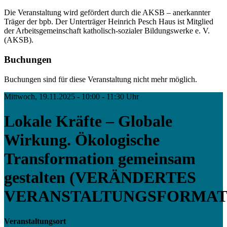
Die Veranstaltung wird gefördert durch die AKSB – anerkannter
Träger der bpb. Der Unterträger Heinrich Pesch Haus ist Mitglied
der Arbeitsgemeinschaft katholisch-sozialer Bildungswerke e. V.
(AKSB).
Buchungen
Buchungen sind für diese Veranstaltung nicht mehr möglich.
Mittwoch, 19.11.2025 - 10:00 - 11:30 Uhr
Lokale Kräfte – Globale
Wirkung. Ökologische
Transformation gemeinsam
gestalten (VERÄNDERTES
VERANSTALTUNGSFORMAT
Veranstaltungsort