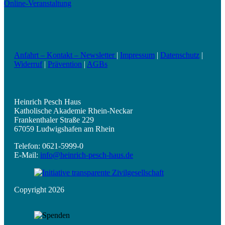
Online-Veranstaltung
Anfahrt – Kontakt – Newsletter
|
Impressum
|
Datenschutz
|
Widerruf
|
Prävention
|
AGBs
Heinrich Pesch Haus
Katholische Akademie Rhein-Neckar
Frankenthaler Straße 229
67059 Ludwigshafen am Rhein
Telefon: 0621-5999-0
E-Mail:
info@heinrich-pesch-haus.de
Copyright 2026