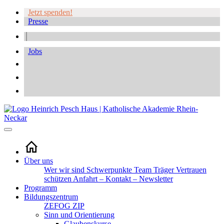
Jetzt spenden!
Presse
Jobs
Über uns
Wer wir sind
Schwerpunkte
Team
Träger
Vertrauen
schützen
Anfahrt – Kontakt – Newsletter
Programm
Bildungszentrum
ZEFOG
ZIP
Sinn und Orientierung
Glaubenskurse