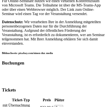
Für Online-Seminare nutzen wir einen virtuellen Konferenzraum
von Microsoft Teams. Die Teilnahme ist über die MS-Teams-App
oder über einen Webbrowser möglich. Der Link zum Online-
Seminar wird einen Tag vor der Veranstaltung versendet.
Datenschutz:
Wir verarbeiten Ihre in der Anmeldung mitgeteilten
personenbezogenen Daten nur für die Durchführung der
Veranstaltung. Aufgrund der öffentlichen Förderung der
Veranstaltung, ist es erforderlich zu dokumentieren, wer am Seminar
teilgenommen hat. Mit Ihrer Anmeldung erklären Sie sich damit
einverstanden.
Bildnachweis: pixabay.com/simon dux media
Buchungen
Tickets
Ticket-Typ
Preis
Plätze
mit Übernachtung