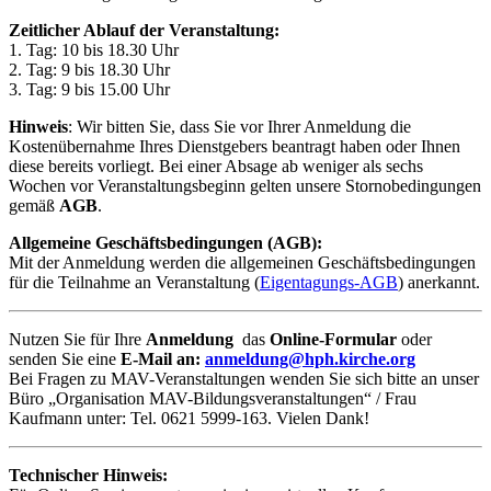
Zeitlicher Ablauf der Veranstaltung:
1. Tag: 10 bis 18.30 Uhr
2. Tag: 9 bis 18.30 Uhr
3. Tag: 9 bis 15.00 Uhr
Hinweis
: Wir bitten Sie, dass Sie vor Ihrer Anmeldung die
Kostenübernahme Ihres Dienstgebers beantragt haben oder Ihnen
diese bereits vorliegt. Bei einer Absage ab weniger als sechs
Wochen vor Veranstaltungsbeginn gelten unsere Stornobedingungen
gemäß
AGB
.
Allgemeine Geschäftsbedingungen (AGB):
Mit der Anmeldung werden die allgemeinen Geschäftsbedingungen
für die Teilnahme an Veranstaltung (
Eigentagungs-AGB
) anerkannt.
Nutzen Sie für Ihre
Anmeldung
das
Online-Formular
oder
senden Sie eine
E-Mail an:
anmeldung@hph.kirche.org
Bei Fragen zu MAV-Veranstaltungen wenden Sie sich bitte an unser
Büro „Organisation MAV-Bildungsveranstaltungen“ / Frau
Kaufmann unter: Tel. 0621 5999-163. Vielen Dank!
Technischer Hinweis: