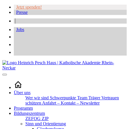
Jetzt spenden!
Presse
Jobs
Über uns
Wer wir sind
Schwerpunkte
Team
Träger
Vertrauen
schützen
Anfahrt – Kontakt – Newsletter
Programm
Bildungszentrum
ZEFOG
ZIP
Sinn und Orientierung
Glaubenskurse