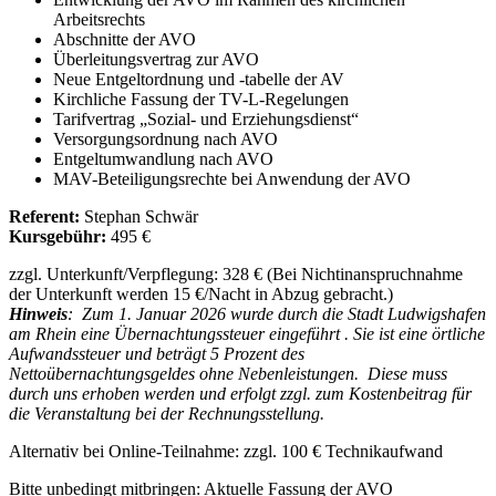
Arbeitsrechts
Abschnitte der AVO
Überleitungsvertrag zur AVO
Neue Entgeltordnung und -tabelle der AV
Kirchliche Fassung der TV-L-Regelungen
Tarifvertrag „Sozial- und Erziehungsdienst“
Versorgungsordnung nach AVO
Entgeltumwandlung nach AVO
MAV-Beteiligungsrechte bei Anwendung der AVO
Referent:
Stephan Schwär
Kursgebühr:
495 €
zzgl. Unterkunft/Verpflegung: 328 € (Bei Nichtinanspruchnahme
der Unterkunft werden 15 €/Nacht in Abzug gebracht.)
Hinweis
: Zum 1. Januar 2026 wurde durch die Stadt Ludwigshafen
am Rhein eine Übernachtungssteuer eingeführt . Sie ist eine örtliche
Aufwandssteuer und beträgt 5 Prozent des
Nettoübernachtungsgeldes ohne Nebenleistungen. Diese muss
durch uns erhoben werden und erfolgt zzgl. zum Kostenbeitrag für
die Veranstaltung bei der Rechnungsstellung.
Alternativ bei Online-Teilnahme: zzgl. 100 € Technikaufwand
Bitte unbedingt mitbringen: Aktuelle Fassung der AVO