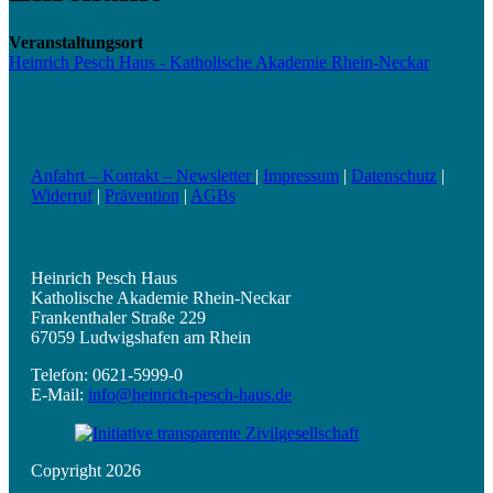
Veranstaltungsort
Heinrich Pesch Haus - Katholische Akademie Rhein-Neckar
Anfahrt – Kontakt – Newsletter
|
Impressum
|
Datenschutz
|
Widerruf
|
Prävention
|
AGBs
Heinrich Pesch Haus
Katholische Akademie Rhein-Neckar
Frankenthaler Straße 229
67059 Ludwigshafen am Rhein
Telefon: 0621-5999-0
E-Mail:
info@heinrich-pesch-haus.de
Copyright 2026