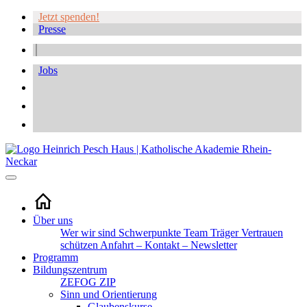
Jetzt spenden!
Presse
Jobs
Über uns
Wer wir sind
Schwerpunkte
Team
Träger
Vertrauen
schützen
Anfahrt – Kontakt – Newsletter
Programm
Bildungszentrum
ZEFOG
ZIP
Sinn und Orientierung
Glaubenskurse