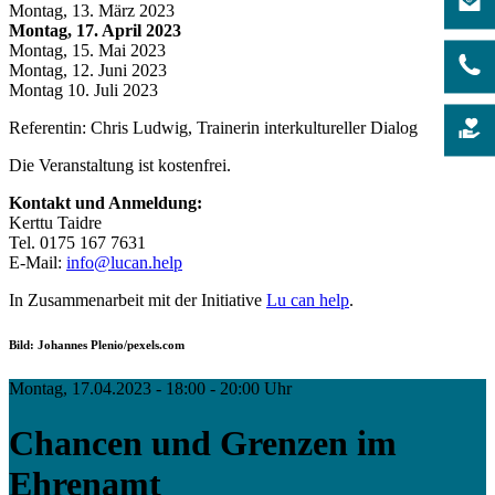
Montag, 13. März 2023
Montag, 17. April 2023
Montag, 15. Mai 2023
Montag, 12. Juni 2023
Montag 10. Juli 2023
Referentin: Chris Ludwig, Trainerin interkultureller Dialog
Die Veranstaltung ist kostenfrei.
Kontakt und Anmeldung:
Kerttu Taidre
Tel. 0175 167 7631
E-Mail:
info@lucan.help
In Zusammenarbeit mit der Initiative
Lu can help
.
Bild: Johannes Plenio/pexels.com
Montag, 17.04.2023 - 18:00 - 20:00 Uhr
Chancen und Grenzen im
Ehrenamt