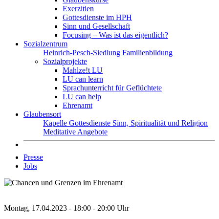
Exerzitien
Gottesdienste im HPH
Sinn und Gesellschaft
Focusing – Was ist das eigentlich?
Sozialzentrum
Heinrich-Pesch-Siedlung
Familienbildung
Sozialprojekte
Mahlze!t LU
LU can learn
Sprachunterricht für Geflüchtete
LU can help
Ehrenamt
Glaubensort
Kapelle
Gottesdienste
Sinn, Spiritualität und Religion
Meditative Angebote
Presse
Jobs
Montag, 17.04.2023 - 18:00 - 20:00 Uhr