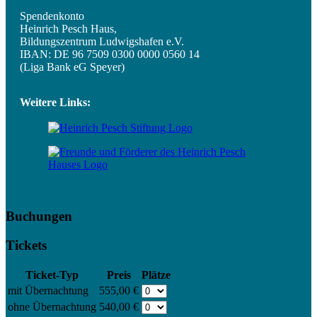
Spendenkonto
Heinrich Pesch Haus,
Bildungszentrum Ludwigshafen e.V.
IBAN: DE 96 7509 0300 0000 0560 14
(Liga Bank eG Speyer)
Weitere Links:
Buchungen
Tickets
Ticket-Typ
Preis
Plätze
mit Übernachtung
555,00 €
ohne Übernachtung
540,00 €