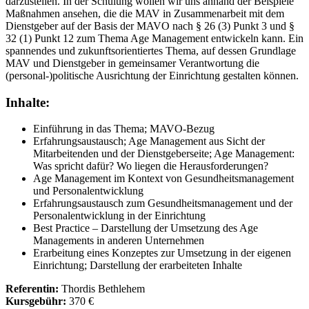
darzustellen. In der Schulung wollen wir uns anhand der Beispiele
Maßnahmen ansehen, die die MAV in Zusammenarbeit mit dem
Dienstgeber auf der Basis der MAVO nach § 26 (3) Punkt 3 und §
32 (1) Punkt 12 zum Thema Age Management entwickeln kann. Ein
spannendes und zukunftsorientiertes Thema, auf dessen Grundlage
MAV und Dienstgeber in gemeinsamer Verantwortung die
(personal-)politische Ausrichtung der Einrichtung gestalten können.
Inhalte:
Einführung in das Thema; MAVO-Bezug
Erfahrungsaustausch; Age Management aus Sicht der
Mitarbeitenden und der Dienstgeberseite; Age Management:
Was spricht dafür? Wo liegen die Herausforderungen?
Age Management im Kontext von Gesundheitsmanagement
und Personalentwicklung
Erfahrungsaustausch zum Gesundheitsmanagement und der
Personalentwicklung in der Einrichtung
Best Practice – Darstellung der Umsetzung des Age
Managements in anderen Unternehmen
Erarbeitung eines Konzeptes zur Umsetzung in der eigenen
Einrichtung; Darstellung der erarbeiteten Inhalte
Referentin:
Thordis Bethlehem
Kursgebühr:
370 €