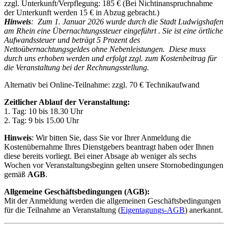
zzgl. Unterkunft/Verpflegung: 185 € (Bei Nichtinanspruchnahme
der Unterkunft werden 15 € in Abzug gebracht.)
Hinweis
: Zum 1. Januar 2026 wurde durch die Stadt Ludwigshafen
am Rhein eine Übernachtungssteuer eingeführt . Sie ist eine örtliche
Aufwandssteuer und beträgt 5 Prozent des
Nettoübernachtungsgeldes ohne Nebenleistungen. Diese muss
durch uns erhoben werden und erfolgt zzgl. zum Kostenbeitrag für
die Veranstaltung bei der Rechnungsstellung.
Alternativ bei Online-Teilnahme: zzgl. 70 € Technikaufwand
Zeitlicher Ablauf der Veranstaltung:
1. Tag: 10 bis 18.30 Uhr
2. Tag: 9 bis 15.00 Uhr
Hinweis
: Wir bitten Sie, dass Sie vor Ihrer Anmeldung die
Kostenübernahme Ihres Dienstgebers beantragt haben oder Ihnen
diese bereits vorliegt. Bei einer Absage ab weniger als sechs
Wochen vor Veranstaltungsbeginn gelten unsere Stornobedingungen
gemäß
AGB
.
Allgemeine Geschäftsbedingungen (AGB):
Mit der Anmeldung werden die allgemeinen Geschäftsbedingungen
für die Teilnahme an Veranstaltung (
Eigentagungs-AGB
) anerkannt.