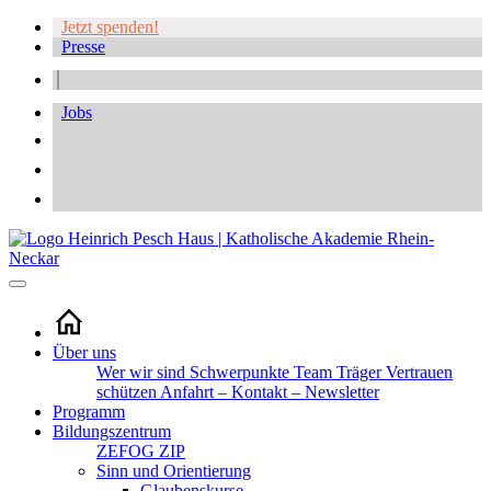
Jetzt spenden!
Presse
Jobs
Über uns
Wer wir sind
Schwerpunkte
Team
Träger
Vertrauen
schützen
Anfahrt – Kontakt – Newsletter
Programm
Bildungszentrum
ZEFOG
ZIP
Sinn und Orientierung
Glaubenskurse