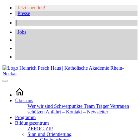
Jetzt spenden!
Presse
Jobs
Über uns
Wer wir sind
Schwerpunkte
Team
Träger
Vertrauen
schützen
Anfahrt – Kontakt – Newsletter
Programm
Bildungszentrum
ZEFOG
ZIP
Sinn und Orientierung
Glaubenskurse