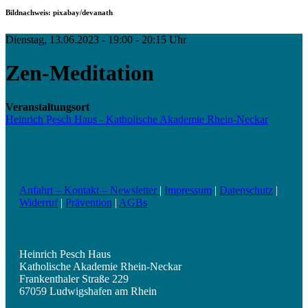
Bildnachweis: pixabay/devanath
Dienstag, 13.06.2023 - 19:00 - 20:15 Uhr
Zen-Meditation
Veranstaltungsort
Heinrich Pesch Haus - Katholische Akademie Rhein-Neckar
Anfahrt – Kontakt – Newsletter
|
Impressum
|
Datenschutz
|
Widerruf
|
Prävention
|
AGBs
Heinrich Pesch Haus
Katholische Akademie Rhein-Neckar
Frankenthaler Straße 229
67059 Ludwigshafen am Rhein