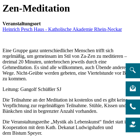
Zen-Meditation
Veranstaltungsort
Heinrich Pesch Haus - Katholische Akademie Rhein-Neckar
Eine Gruppe ganz unterschiedlicher Menschen trifft sich
regelmäßig, um gemeinsam im Stil von Za-Zen zu meditieren –
dreimal 20 Minuten, unterbrochen jeweils durch eine
Gehmeditation. Es sind alle willkommen, auch Übende anderer
Wege. Nicht-Geübte werden gebeten, eine Viertelstunde vor Beginn
zu kommen.
Leitung: Gangolf Schüßler SJ
Die Teilnahme an der Meditation ist kostenlos und es gibt keine
Verpflichtung zur regelmäßigen Teilnahme. Stühle, Kissen und
Bänkchen sind in begrenzter Anzahl vorhanden.
Die Veranstaltungsreihe „Mystik als Lebenskunst“ findet statt in
Kooperation mit dem Kath. Dekanat Ludwigshafen und
dem Bistum Speyer.