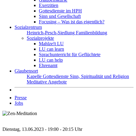
Exerzitien
Gottesdienste im HPH
Sinn und Gesellschaft
Focusing – Was ist das eigentlich?
Sozialzentrum
Heinrich-Pesch-Siedlung
Familienbildung
Sozialprojekte
Mahlze!t LU
LU can learn
Sprachunterricht für Geflüchtete
LU can help
Ehrenamt
Glaubensort
Kapelle
Gottesdienste
Sinn, Spiritualität und Religion
Meditative Angebote
Presse
Jobs
Dienstag, 13.06.2023 - 19:00 - 20:15 Uhr