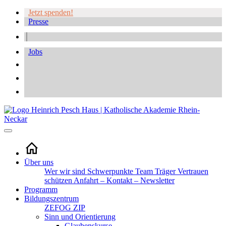
Jetzt spenden!
Presse
Jobs
Über uns
Wer wir sind
Schwerpunkte
Team
Träger
Vertrauen
schützen
Anfahrt – Kontakt – Newsletter
Programm
Bildungszentrum
ZEFOG
ZIP
Sinn und Orientierung
Glaubenskurse