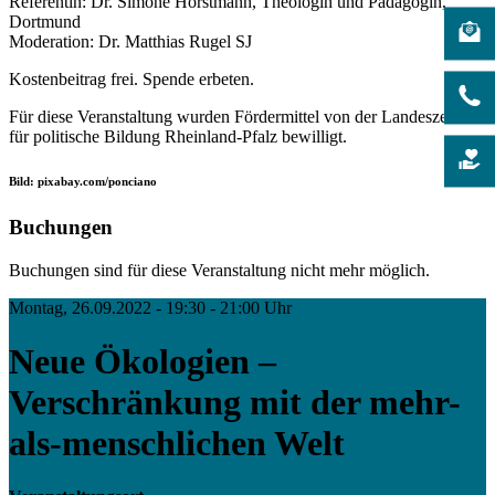
Referentin: Dr. Simone Horstmann, Theologin und Pädagogin,
Dortmund
Moderation: Dr. Matthias Rugel SJ
Kostenbeitrag frei. Spende erbeten.
Für diese Veranstaltung wurden Fördermittel von der Landeszentrale
für politische Bildung Rheinland-Pfalz bewilligt.
Bild: pixabay.com/ponciano
Buchungen
Buchungen sind für diese Veranstaltung nicht mehr möglich.
Montag, 26.09.2022 - 19:30 - 21:00 Uhr
Neue Ökologien –
Verschränkung mit der mehr-
als-menschlichen Welt