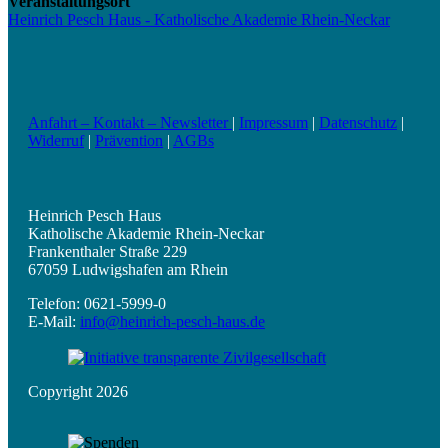
Veranstaltungsort
Heinrich Pesch Haus - Katholische Akademie Rhein-Neckar
Anfahrt – Kontakt – Newsletter
|
Impressum
|
Datenschutz
|
Widerruf
|
Prävention
|
AGBs
Heinrich Pesch Haus
Katholische Akademie Rhein-Neckar
Frankenthaler Straße 229
67059 Ludwigshafen am Rhein
Telefon: 0621-5999-0
E-Mail:
info@heinrich-pesch-haus.de
Copyright 2026