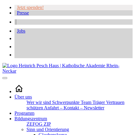
Jetzt spenden!
Presse
Jobs
Über uns
Wer wir sind
Schwerpunkte
Team
Träger
Vertrauen
schützen
Anfahrt – Kontakt – Newsletter
Programm
Bildungszentrum
ZEFOG
ZIP
Sinn und Orientierung
Glaubenskurse