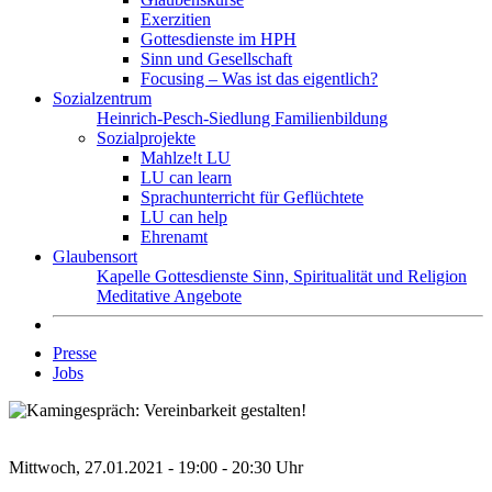
Exerzitien
Gottesdienste im HPH
Sinn und Gesellschaft
Focusing – Was ist das eigentlich?
Sozialzentrum
Heinrich-Pesch-Siedlung
Familienbildung
Sozialprojekte
Mahlze!t LU
LU can learn
Sprachunterricht für Geflüchtete
LU can help
Ehrenamt
Glaubensort
Kapelle
Gottesdienste
Sinn, Spiritualität und Religion
Meditative Angebote
Presse
Jobs
Mittwoch, 27.01.2021 - 19:00 - 20:30 Uhr