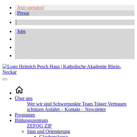
Jetzt spenden!
Presse
Jobs
Über uns
Wer wir sind
Schwerpunkte
Team
Träger
Vertrauen
schützen
Anfahrt – Kontakt – Newsletter
Programm
Bildungszentrum
ZEFOG
ZIP
Sinn und Orientierung
Glaubenskurse