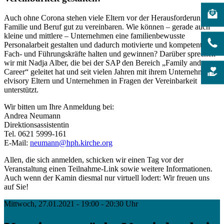
Auch ohne Corona stehen viele Eltern vor der Herausforderung,
Familie und Beruf gut zu vereinbaren. Wie können – gerade auch
kleine und mittlere – Unternehmen eine familienbewusste
Personalarbeit gestalten und dadurch motivierte und kompetente
Fach- und Führungskräfte halten und gewinnen? Darüber sprechen
wir mit Nadja Alber, die bei der SAP den Bereich „Family and
Career“ geleitet hat und seit vielen Jahren mit ihrem Unternehmen
elvisory Eltern und Unternehmen in Fragen der Vereinbarkeit
unterstützt.
Wir bitten um Ihre Anmeldung bei:
Andrea Neumann
Direktionsassistentin
Tel. 0621 5999-161
E-Mail:
neumann@hph.kirche.org
Allen, die sich anmelden, schicken wir einen Tag vor der
Veranstaltung einen Teilnahme-Link sowie weitere Informationen.
Auch wenn der Kamin diesmal nur virtuell lodert: Wir freuen uns
auf Sie!
Mittwoch, 27.01.2021 - 19:00 - 20:30 Uhr