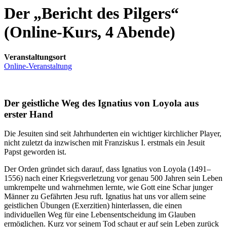
Der „Bericht des Pilgers“
(Online-Kurs, 4 Abende)
Veranstaltungsort
Online-Veranstaltung
Der geistliche Weg des Ignatius von Loyola aus
erster Hand
Die Jesuiten sind seit Jahrhunderten ein wichtiger kirchlicher Player,
nicht zuletzt da inzwischen mit Franziskus I. erstmals ein Jesuit
Papst geworden ist.
Der Orden gründet sich darauf, dass Ignatius von Loyola (1491–
1556) nach einer Kriegsverletzung vor genau 500 Jahren sein Leben
umkrempelte und wahrnehmen lernte, wie Gott eine Schar junger
Männer zu Gefährten Jesu ruft. Ignatius hat uns vor allem seine
geistlichen Übungen (Exerzitien) hinterlassen, die einen
individuellen Weg für eine Lebensentscheidung im Glauben
ermöglichen. Kurz vor seinem Tod schaut er auf sein Leben zurück