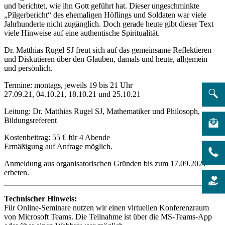
und berichtet, wie ihn Gott geführt hat. Dieser ungeschminkte
„Pilgerbericht“ des ehemaligen Höflings und Soldaten war viele
Jahrhunderte nicht zugänglich. Doch gerade heute gibt dieser Text
viele Hinweise auf eine authentische Spiritualität.
Dr. Matthias Rugel SJ freut sich auf das gemeinsame Reflektieren
und Diskutieren über den Glauben, damals und heute, allgemein
und persönlich.
Termine: montags, jeweils 19 bis 21 Uhr
27.09.21, 04.10.21, 18.10.21 und 25.10.21
Leitung: Dr. Matthias Rugel SJ, Mathematiker und Philosoph,
Bildungsreferent
Kostenbeitrag: 55 € für 4 Abende
Ermäßigung auf Anfrage möglich.
Anmeldung aus organisatorischen Gründen bis zum 17.09.2021
erbeten.
Technischer Hinweis:
Für Online-Seminare nutzen wir einen virtuellen Konferenzraum
von Microsoft Teams. Die Teilnahme ist über die MS-Teams-App