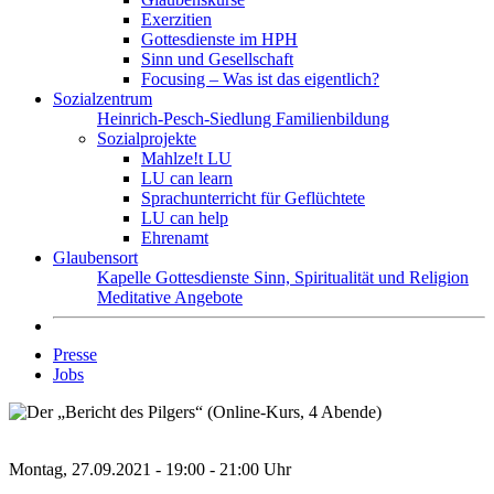
Exerzitien
Gottesdienste im HPH
Sinn und Gesellschaft
Focusing – Was ist das eigentlich?
Sozialzentrum
Heinrich-Pesch-Siedlung
Familienbildung
Sozialprojekte
Mahlze!t LU
LU can learn
Sprachunterricht für Geflüchtete
LU can help
Ehrenamt
Glaubensort
Kapelle
Gottesdienste
Sinn, Spiritualität und Religion
Meditative Angebote
Presse
Jobs
Montag, 27.09.2021 - 19:00 - 21:00 Uhr