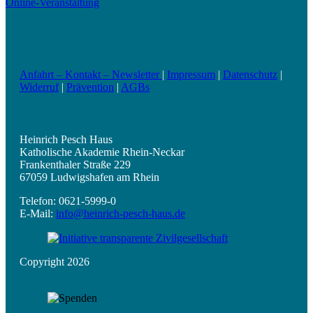
Online-Veranstaltung
Anfahrt – Kontakt – Newsletter
|
Impressum
|
Datenschutz
|
Widerruf
|
Prävention
|
AGBs
Heinrich Pesch Haus
Katholische Akademie Rhein-Neckar
Frankenthaler Straße 229
67059 Ludwigshafen am Rhein
Telefon: 0621-5999-0
E-Mail:
info@heinrich-pesch-haus.de
Copyright 2026