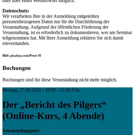
oder über einen Webbrowser möglich.
Datenschutz:
Wir verarbeiten Ihre in der Anmeldung mitgeteilten
personenbezogenen Daten nur für die Durchführung der
Veranstaltung. Aufgrund der öffentlichen Förderung der
Veranstaltung, ist es erforderlich zu dokumentieren, wer am Seminar
teilgenommen hat. Mit Ihrer Anmeldung erklären Sie sich damit
einverstanden.
Bild: pixabay.com/Peter H
Buchungen
Buchungen sind für diese Veranstaltung nicht mehr möglich.
Montag, 27.09.2021 - 19:00 - 21:00 Uhr
Der „Bericht des Pilgers“
(Online-Kurs, 4 Abende)
Veranstaltungsort