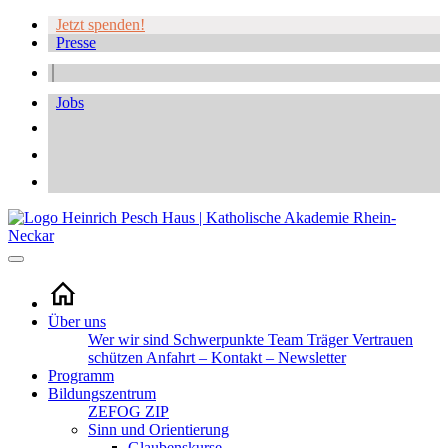
Jetzt spenden!
Presse
Jobs
Über uns
Wer wir sind
Schwerpunkte
Team
Träger
Vertrauen
schützen
Anfahrt – Kontakt – Newsletter
Programm
Bildungszentrum
ZEFOG
ZIP
Sinn und Orientierung
Glaubenskurse