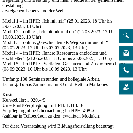
Begleitung und Beratung, und mehr Freude an der gemeinsamen
Gestaltung
des eigenen Lebens und der Welt.
Modul 1 – im HPH: „Ich mit mir“ (25.01.2023, 18 Uhr bis
29.01.2023, 13 Uhr)
Modul 2 – online: „Ich mit mir und dir“ (15.03.2023, 17 Uhr bis
19.03.2023, 13 Uhr)
Modul 3 – online: „Geschichten als Weg zu mir und dir“
(05.05.2023, 17 Uhr bis 07.05.2023, 13 Uhr)
Modul 4 – im HPH: „Innere Ressourcen entdecken und
erschließen“ (21.06.2023, 18 Uhr bis 25.06.2023, 13 Uhr)
Modul 5 – im HPH: „Vertiefen, Genauern und Zusammenschauen“
(08.09.2023, 16 Uhr bis 10.09.2023, 13 Uhr)
Umfang: 138 Seminarstunden und kollegiale Arbeit.
Leitung: Tobias Zimmermann SJ und Bettina Markones
Kosten:
Kursgebühr: 1.920,– €
Unterkunft/Verpflegung im HPH: 1.118,- €
Verpflegung ohne Übernachtung im HPH: 498,-€
(zahlbar in Teilbeträgen zu den jeweiligen Modulen)
Für diese Veranstaltung wird Bildungsfreistellung beantragt.