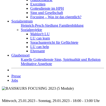
Exerzitien
Gottesdienste im HPH
Sinn und Gesellschaft
Focusing – Was ist das eigentlich?
Sozialzentrum
Heinrich-Pesch-Siedlung
Familienbildung
Sozialprojekte
Mahlze!t LU
LU can learn
Sprachunterricht für Geflüchtete
LU can help
Ehrenamt
Glaubensort
Kapelle
Gottesdienste
Sinn, Spiritualität und Religion
Meditative Angebote
Presse
Jobs
Mittwoch, 25.01.2023 - Sonntag, 29.01.2023 - 18:00 - 13:00 Uhr