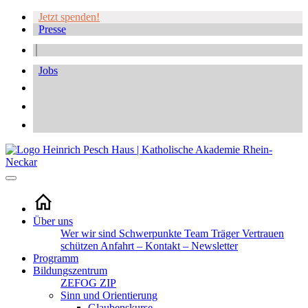
Jetzt spenden!
Presse
Jobs
Über uns
Wer wir sind
Schwerpunkte
Team
Träger
Vertrauen
schützen
Anfahrt – Kontakt – Newsletter
Programm
Bildungszentrum
ZEFOG
ZIP
Sinn und Orientierung
Glaubenskurse