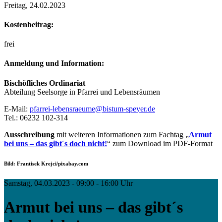
Freitag, 24.02.2023
Kostenbeitrag:
frei
Anmeldung und Information:
Bischöfliches Ordinariat
Abteilung Seelsorge in Pfarrei und Lebensräumen
E-Mail:
pfarrei-lebensraeume@bistum-speyer.de
Tel.: 06232 102-314
Ausschreibung
mit weiteren Informationen zum Fachtag „
Armut
bei uns – das gibt´s doch nicht!
“ zum Download im PDF-Format
Bild: Frantisek Krejci/pixabay.com
Samstag, 04.03.2023 - 09:00 - 16:00 Uhr
Armut bei uns – das gibt´s