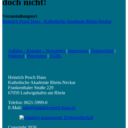
doch nicht!
Veranstaltungsort
Heinrich Pesch Haus - Katholische Akademie Rhein-Neckar
Anfahrt – Kontakt – Newsletter
|
Impressum
|
Datenschutz
|
Widerruf
|
Prävention
|
AGBs
Heinrich Pesch Haus
Katholische Akademie Rhein-Neckar
Frankenthaler Straße 229
67059 Ludwigshafen am Rhein
Telefon: 0621-5999-0
E-Mail:
info@heinrich-pesch-haus.de
Copyright 2026