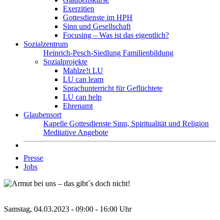
Exerzitien
Gottesdienste im HPH
Sinn und Gesellschaft
Focusing – Was ist das eigentlich?
Sozialzentrum
Heinrich-Pesch-Siedlung
Familienbildung
Sozialprojekte
Mahlze!t LU
LU can learn
Sprachunterricht für Geflüchtete
LU can help
Ehrenamt
Glaubensort
Kapelle
Gottesdienste
Sinn, Spiritualität und Religion
Meditative Angebote
Presse
Jobs
Samstag, 04.03.2023 - 09:00 - 16:00 Uhr