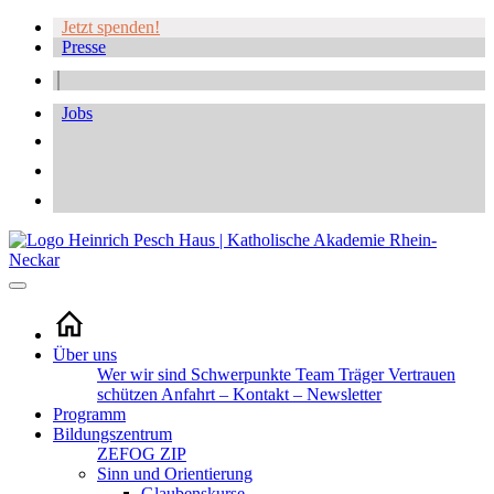
Jetzt spenden!
Presse
Jobs
Über uns
Wer wir sind
Schwerpunkte
Team
Träger
Vertrauen
schützen
Anfahrt – Kontakt – Newsletter
Programm
Bildungszentrum
ZEFOG
ZIP
Sinn und Orientierung
Glaubenskurse