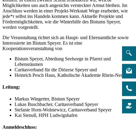
Möglichkeiten uns auch angesichts versteckter Armut bleiben. Im
Anschluss werden in einer Projekt-Werkstatt Wege erarbeitet, wie
jede*r selbst ins Handeln kommen kann. Aktuelle Projekte und
Fördermöglichkeiten, wie die Winterhilfe des Bistums Speyer,
werden vorgestellt.
Die Veranstaltung richtet sich an Haupt- und Ehrenamtliche sowie
Interessierte im Bistum Speyer. Es ist eine
Kooperationsveranstaltung von
Bistum Speyer, Abteilung Seelsorge in Pfarrei und
Lebensräumen
Caritasverband für die Diözese Speyer und
Heinrich Pesch Haus, Katholische Akademie Rhein-Neckar
Leitung:
Markus Wingerter, Bistum Speyer
Lukas Buschbacher, Caritasverband Speyer
Stefanie Horn-Wolniewicz, Caritasverband Speyer
Kai Stenull, HPH Ludwigshafen
Anmeldeschluss: