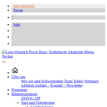
Jetzt spenden!
Presse
Jobs
Über uns
Wer wir sind
Schwerpunkte
Team
Träger
Vertrauen
schützen
Anfahrt – Kontakt – Newsletter
Programm
Bildungszentrum
ZEFOG
ZIP
Sinn und Orientierung
Glaubenskurse