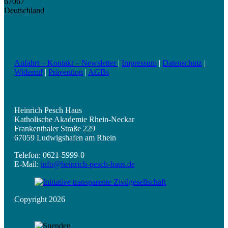
67067
Deutschland
Anfahrt – Kontakt – Newsletter
|
Impressum
|
Datenschutz
|
Widerruf
|
Prävention
|
AGBs
Heinrich Pesch Haus
Katholische Akademie Rhein-Neckar
Frankenthaler Straße 229
67059 Ludwigshafen am Rhein
Telefon: 0621-5999-0
E-Mail:
info@heinrich-pesch-haus.de
Copyright 2026