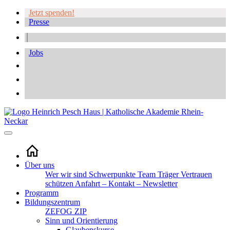
Jetzt spenden!
Presse
Jobs
Über uns
Wer wir sind
Schwerpunkte
Team
Träger
Vertrauen
schützen
Anfahrt – Kontakt – Newsletter
Programm
Bildungszentrum
ZEFOG
ZIP
Sinn und Orientierung
Glaubenskurse