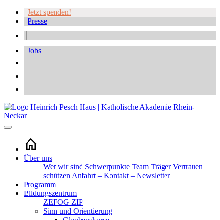
Jetzt spenden!
Presse
Jobs
Über uns
Wer wir sind
Schwerpunkte
Team
Träger
Vertrauen
schützen
Anfahrt – Kontakt – Newsletter
Programm
Bildungszentrum
ZEFOG
ZIP
Sinn und Orientierung
Glaubenskurse