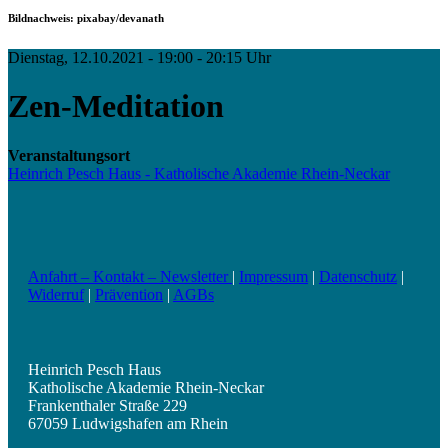
Bildnachweis: pixabay/devanath
Dienstag, 12.10.2021 - 19:00 - 20:15 Uhr
Zen-Meditation
Veranstaltungsort
Heinrich Pesch Haus - Katholische Akademie Rhein-Neckar
Anfahrt – Kontakt – Newsletter
|
Impressum
|
Datenschutz
|
Widerruf
|
Prävention
|
AGBs
Heinrich Pesch Haus
Katholische Akademie Rhein-Neckar
Frankenthaler Straße 229
67059 Ludwigshafen am Rhein