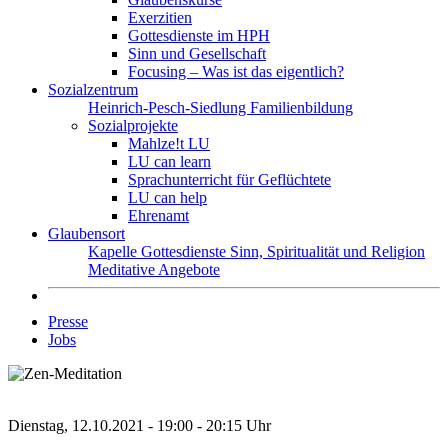
Exerzitien
Gottesdienste im HPH
Sinn und Gesellschaft
Focusing – Was ist das eigentlich?
Sozialzentrum
Heinrich-Pesch-Siedlung
Familienbildung
Sozialprojekte
Mahlze!t LU
LU can learn
Sprachunterricht für Geflüchtete
LU can help
Ehrenamt
Glaubensort
Kapelle
Gottesdienste
Sinn, Spiritualität und Religion
Meditative Angebote
Presse
Jobs
Dienstag, 12.10.2021 - 19:00 - 20:15 Uhr