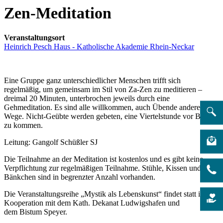
Zen-Meditation
Veranstaltungsort
Heinrich Pesch Haus - Katholische Akademie Rhein-Neckar
Eine Gruppe ganz unterschiedlicher Menschen trifft sich
regelmäßig, um gemeinsam im Stil von Za-Zen zu meditieren –
dreimal 20 Minuten, unterbrochen jeweils durch eine
Gehmeditation. Es sind alle willkommen, auch Übende anderer
Wege. Nicht-Geübte werden gebeten, eine Viertelstunde vor Beginn
zu kommen.
Leitung: Gangolf Schüßler SJ
Die Teilnahme an der Meditation ist kostenlos und es gibt keine
Verpflichtung zur regelmäßigen Teilnahme. Stühle, Kissen und
Bänkchen sind in begrenzter Anzahl vorhanden.
Die Veranstaltungsreihe „Mystik als Lebenskunst“ findet statt in
Kooperation mit dem Kath. Dekanat Ludwigshafen und
dem Bistum Speyer.