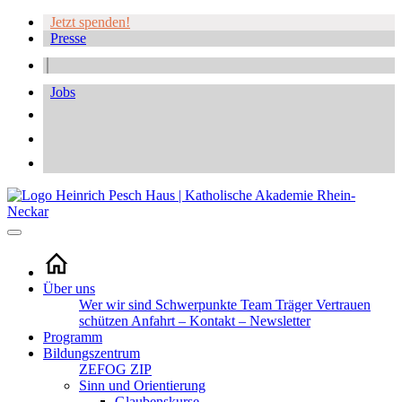
Jetzt spenden!
Presse
Jobs
Über uns
Wer wir sind
Schwerpunkte
Team
Träger
Vertrauen
schützen
Anfahrt – Kontakt – Newsletter
Programm
Bildungszentrum
ZEFOG
ZIP
Sinn und Orientierung
Glaubenskurse