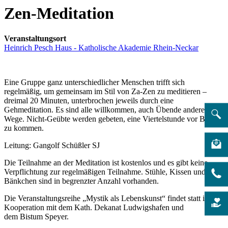
Zen-Meditation
Veranstaltungsort
Heinrich Pesch Haus - Katholische Akademie Rhein-Neckar
Eine Gruppe ganz unterschiedlicher Menschen trifft sich
regelmäßig, um gemeinsam im Stil von Za-Zen zu meditieren –
dreimal 20 Minuten, unterbrochen jeweils durch eine
Gehmeditation. Es sind alle willkommen, auch Übende anderer
Wege. Nicht-Geübte werden gebeten, eine Viertelstunde vor Beginn
zu kommen.
Leitung: Gangolf Schüßler SJ
Die Teilnahme an der Meditation ist kostenlos und es gibt keine
Verpflichtung zur regelmäßigen Teilnahme. Stühle, Kissen und
Bänkchen sind in begrenzter Anzahl vorhanden.
Die Veranstaltungsreihe „Mystik als Lebenskunst“ findet statt in
Kooperation mit dem Kath. Dekanat Ludwigshafen und
dem Bistum Speyer.