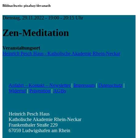
Bildnachweis: pixabay/devanath
Dienstag, 29.11.2022 - 19:00 - 20:15 Uhr
Zen-Meditation
Veranstaltungsort
Heinrich Pesch Haus - Katholische Akademie Rhein-Neckar
Anfahrt – Kontakt – Newsletter
|
Impressum
|
Datenschutz
|
Widerruf
|
Prävention
|
AGBs
Heinrich Pesch Haus
Katholische Akademie Rhein-Neckar
Frankenthaler Straße 229
67059 Ludwigshafen am Rhein