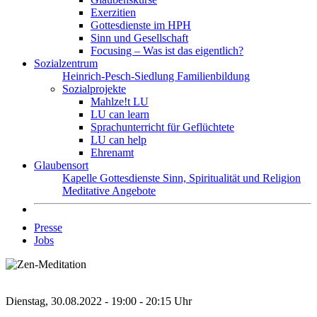
Exerzitien
Gottesdienste im HPH
Sinn und Gesellschaft
Focusing – Was ist das eigentlich?
Sozialzentrum
Heinrich-Pesch-Siedlung
Familienbildung
Sozialprojekte
Mahlze!t LU
LU can learn
Sprachunterricht für Geflüchtete
LU can help
Ehrenamt
Glaubensort
Kapelle
Gottesdienste
Sinn, Spiritualität und Religion
Meditative Angebote
Presse
Jobs
Dienstag, 30.08.2022 - 19:00 - 20:15 Uhr