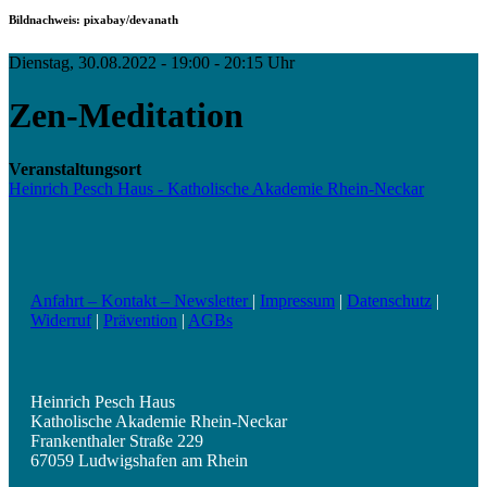
Bildnachweis: pixabay/devanath
Dienstag, 30.08.2022 - 19:00 - 20:15 Uhr
Zen-Meditation
Veranstaltungsort
Heinrich Pesch Haus - Katholische Akademie Rhein-Neckar
Anfahrt – Kontakt – Newsletter
|
Impressum
|
Datenschutz
|
Widerruf
|
Prävention
|
AGBs
Heinrich Pesch Haus
Katholische Akademie Rhein-Neckar
Frankenthaler Straße 229
67059 Ludwigshafen am Rhein