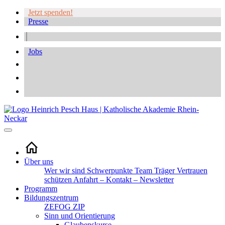
Jetzt spenden!
Presse
Jobs
Über uns
Wer wir sind
Schwerpunkte
Team
Träger
Vertrauen
schützen
Anfahrt – Kontakt – Newsletter
Programm
Bildungszentrum
ZEFOG
ZIP
Sinn und Orientierung
Glaubenskurse