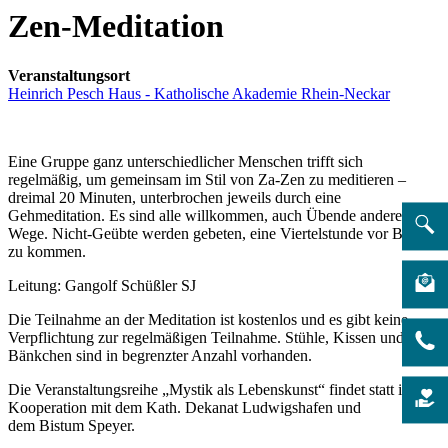
Zen-Meditation
Veranstaltungsort
Heinrich Pesch Haus - Katholische Akademie Rhein-Neckar
Eine Gruppe ganz unterschiedlicher Menschen trifft sich
regelmäßig, um gemeinsam im Stil von Za-Zen zu meditieren –
dreimal 20 Minuten, unterbrochen jeweils durch eine
Gehmeditation. Es sind alle willkommen, auch Übende anderer
Wege. Nicht-Geübte werden gebeten, eine Viertelstunde vor Beginn
zu kommen.
Leitung: Gangolf Schüßler SJ
Die Teilnahme an der Meditation ist kostenlos und es gibt keine
Verpflichtung zur regelmäßigen Teilnahme. Stühle, Kissen und
Bänkchen sind in begrenzter Anzahl vorhanden.
Die Veranstaltungsreihe „Mystik als Lebenskunst“ findet statt in
Kooperation mit dem Kath. Dekanat Ludwigshafen und
dem Bistum Speyer.